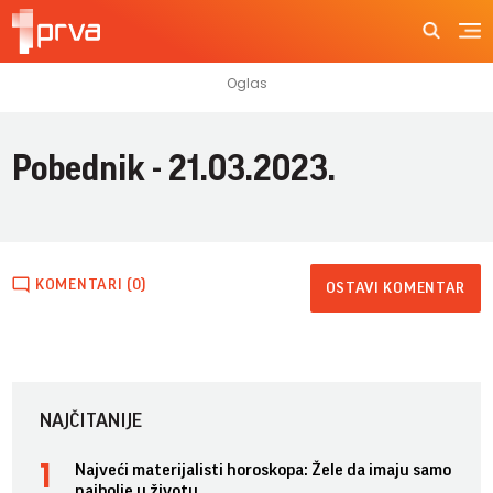
Pobednik - 21.03.2023.
KOMENTARI (0)
OSTAVI KOMENTAR
NAJČITANIJE
Najveći materijalisti horoskopa: Žele da imaju samo
najbolje u životu