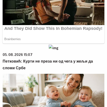
05. 08. 2026 15:07
Петковић: Курти не преза ни од чега у жељи да
сломи Србе