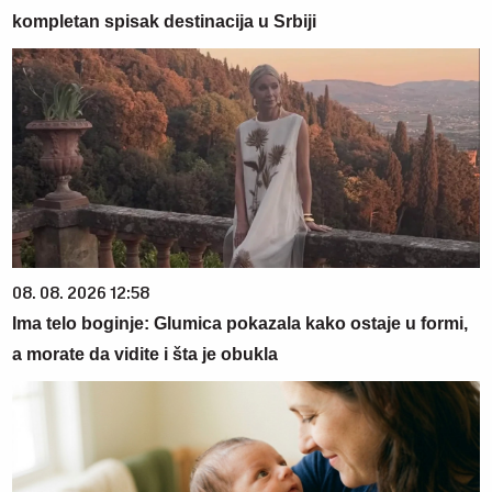
kompletan spisak destinacija u Srbiji
08. 08. 2026 12:58
Ima telo boginje: Glumica pokazala kako ostaje u formi,
a morate da vidite i šta je obukla