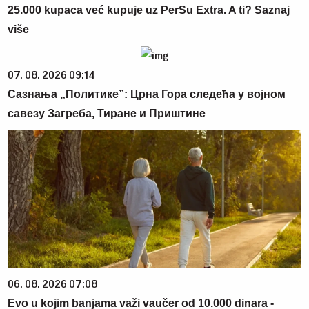
25.000 kupaca već kupuje uz PerSu Extra. A ti? Saznaj
više
07. 08. 2026 09:14
Сазнања „Политике”: Црна Гора следећа у војном
савезу Загреба, Тиране и Приштине
06. 08. 2026 07:08
Evo u kojim banjama važi vaučer od 10.000 dinara -