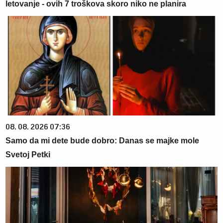
letovanje - ovih 7 troškova skoro niko ne planira
08. 08. 2026 07:36
Samo da mi dete bude dobro: Danas se majke mole
Svetoj Petki