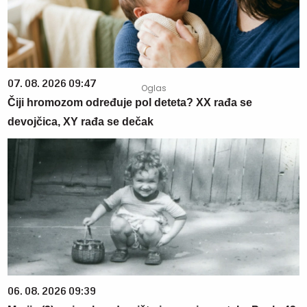
07. 08. 2026 09:47
Čiji hromozom određuje pol deteta? XX rađa se
devojčica, XY rađa se dečak
06. 08. 2026 09:39