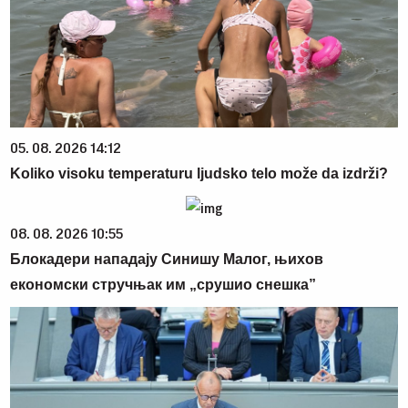
05. 08. 2026 14:12
Koliko visoku temperaturu ljudsko telo može da izdrži?
08. 08. 2026 10:55
Блокадери нападају Синишу Малог, њихов
економски стручњак им „срушио снешка”