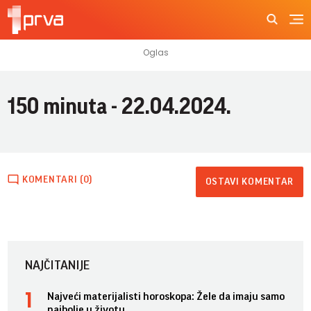
150 minuta - 22.04.2024.
KOMENTARI (0)
OSTAVI KOMENTAR
NAJČITANIJE
Najveći materijalisti horoskopa: Žele da imaju samo
najbolje u životu