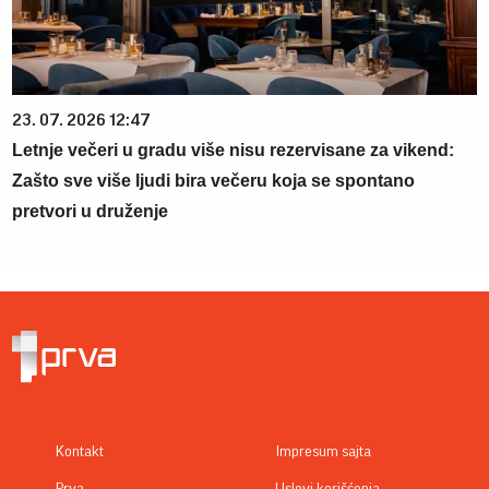
23. 07. 2026 12:47
Letnje večeri u gradu više nisu rezervisane za vikend:
Zašto sve više ljudi bira večeru koja se spontano
pretvori u druženje
Kontakt
Impresum sajta