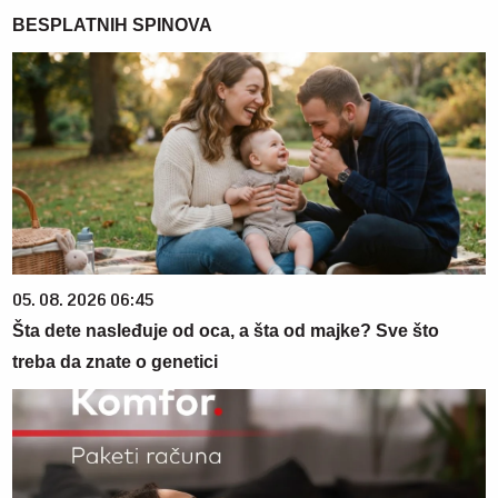
BESPLATNIH SPINOVA
05. 08. 2026 06:45
Šta dete nasleđuje od oca, a šta od majke? Sve što
treba da znate o genetici