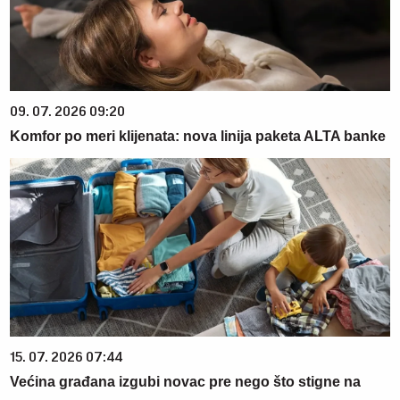
09. 07. 2026 09:20
Komfor po meri klijenata: nova linija paketa ALTA banke
15. 07. 2026 07:44
Većina građana izgubi novac pre nego što stigne na