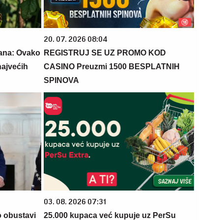
20. 07. 2026 08:04
dana: Ovako
REGISTRUJ SE UZ PROMO KOD
najvećih
CASINO Preuzmi 1500 BESPLATNIH
SPINOVA
03. 08. 2026 07:31
o obustavi
25.000 kupaca već kupuje uz PerSu