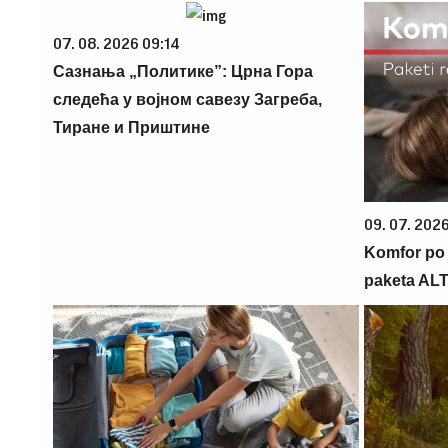
07. 08. 2026 09:14
Сазнања „Политике”: Црна Гора
следећа у војном савезу Загреба,
Тиране и Приштине
09. 07. 202
Komfor po m
paketa AL