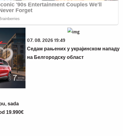
07. 08. 2026 19:49
Седам рањених у украјинском нападу
на Белгородску област
opu, sada
 od 19.990€