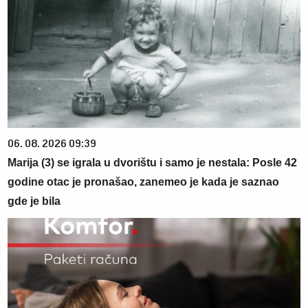
06. 08. 2026 09:39
Marija (3) se igrala u dvorištu i samo je nestala: Posle 42
godine otac je pronašao, zanemeo je kada je saznao
gde je bila