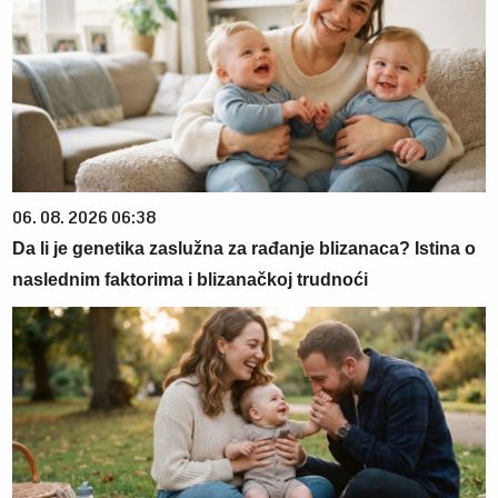
06. 08. 2026 06:38
Da li je genetika zaslužna za rađanje blizanaca? Istina o
naslednim faktorima i blizanačkoj trudnoći