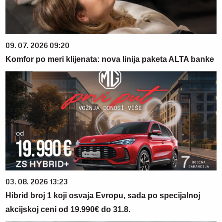
09. 07. 2026 09:20
Komfor po meri klijenata: nova linija paketa ALTA banke
03. 08. 2026 13:23
Hibrid broj 1 koji osvaja Evropu, sada po specijalnoj
akcijskoj ceni od 19.990€ do 31.8.