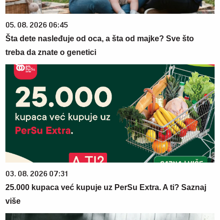
05. 08. 2026 06:45
Šta dete nasleđuje od oca, a šta od majke? Sve što
treba da znate o genetici
03. 08. 2026 07:31
25.000 kupaca već kupuje uz PerSu Extra. A ti? Saznaj
više