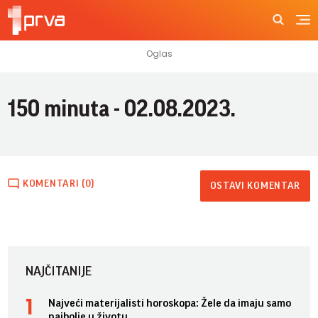
150 minuta - 02.08.2023.
KOMENTARI (0)
OSTAVI KOMENTAR
NAJČITANIJE
Najveći materijalisti horoskopa: Žele da imaju samo
najbolje u životu