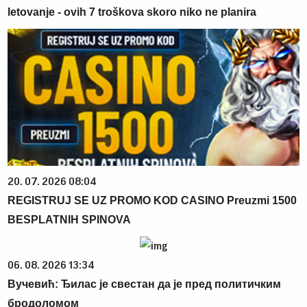
letovanje - ovih 7 troškova skoro niko ne planira
20. 07. 2026 08:04
REGISTRUJ SE UZ PROMO KOD CASINO Preuzmi 1500
BESPLATNIH SPINOVA
06. 08. 2026 13:34
Вучевић: Ђилас је свестан да је пред политичким
бродоломом