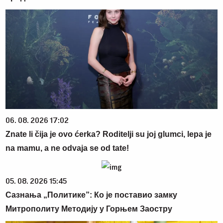
06. 08. 2026 17:02
Znate li čija je ovo ćerka? Roditelji su joj glumci, lepa je
na mamu, a ne odvaja se od tate!
05. 08. 2026 15:45
Сазнања „Политике”: Ко је поставио замку
Митрополиту Методију у Горњем Заостру