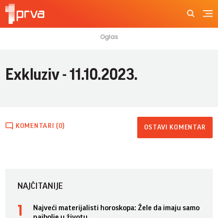
Exkluziv - 11.10.2023.
KOMENTARI (0)
OSTAVI KOMENTAR
NAJČITANIJE
Najveći materijalisti horoskopa: Žele da imaju samo
najbolje u životu