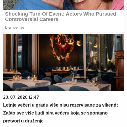
23. 07. 2026 12:47
Letnje večeri u gradu više nisu rezervisane za vikend:
Zašto sve više ljudi bira večeru koja se spontano
pretvori u druženje