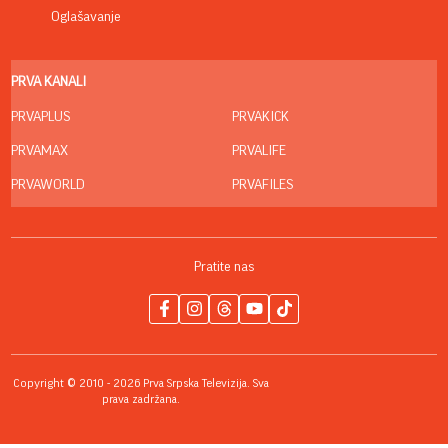
Oglašavanje
PRVA KANALI
PRVAPLUS
PRVAKICK
PRVAMAX
PRVALIFE
PRVAWORLD
PRVAFILES
Pratite nas
Copyright © 2010 - 2026 Prva Srpska Televizija. Sva
prava zadržana.