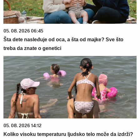
05. 08. 2026 06:45
Šta dete nasleđuje od oca, a šta od majke? Sve što
treba da znate o genetici
05. 08. 2026 14:12
Koliko visoku temperaturu ljudsko telo može da izdrži?