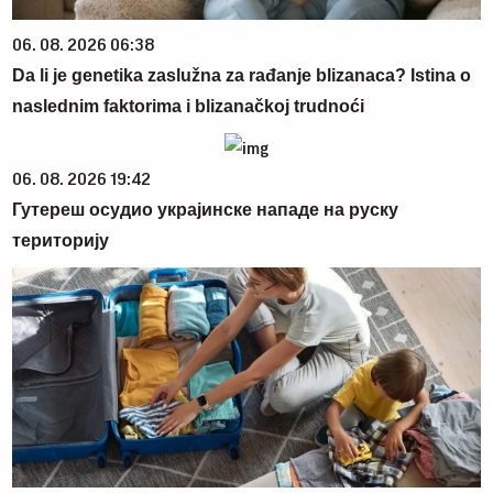
06. 08. 2026 06:38
Da li je genetika zaslužna za rađanje blizanaca? Istina o
naslednim faktorima i blizanačkoj trudnoći
06. 08. 2026 19:42
Гутереш осудио украјинске нападе на руску
територију