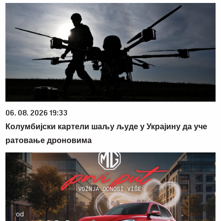
06. 08. 2026 19:33
Колумбијски картели шаљу људе у Украјину да уче
ратовање дроновима