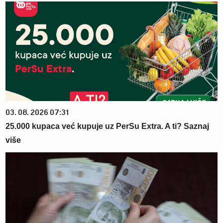
03. 08. 2026 07:31
25.000 kupaca već kupuje uz PerSu Extra. A ti? Saznaj
više