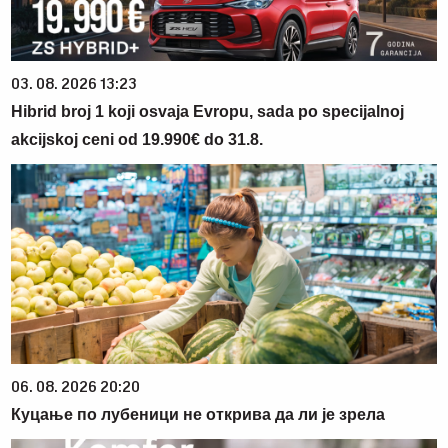
03. 08. 2026 13:23
Hibrid broj 1 koji osvaja Evropu, sada po specijalnoj
akcijskoj ceni od 19.990€ do 31.8.
06. 08. 2026 20:20
Куцање по лубеници не открива да ли је зрела