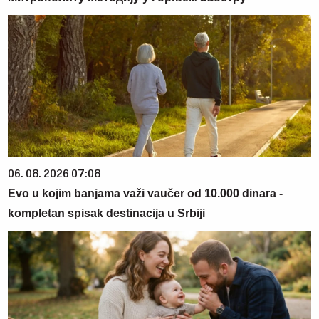
06. 08. 2026 07:08
Evo u kojim banjama važi vaučer od 10.000 dinara -
kompletan spisak destinacija u Srbiji