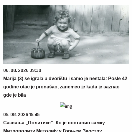
06. 08. 2026 09:39
Marija (3) se igrala u dvorištu i samo je nestala: Posle 42
godine otac je pronašao, zanemeo je kada je saznao
gde je bila
05. 08. 2026 15:45
Сазнања „Политике”: Ко је поставио замку
Митрополиту Методију у Горњем Заостру