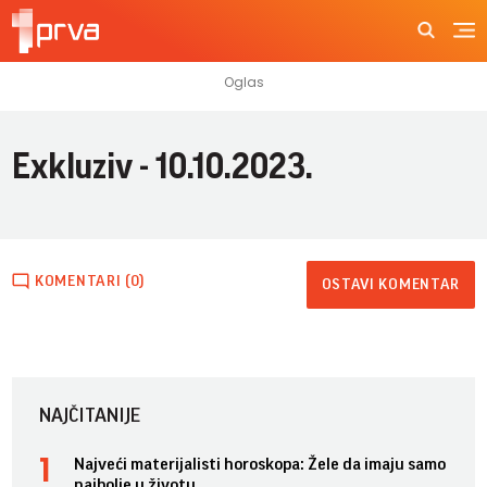
Exkluziv - 10.10.2023.
KOMENTARI (0)
OSTAVI KOMENTAR
NAJČITANIJE
Najveći materijalisti horoskopa: Žele da imaju samo
najbolje u životu