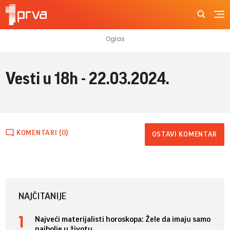
Vesti u 18h - 22.03.2024.
KOMENTARI (0)
OSTAVI KOMENTAR
NAJČITANIJE
Najveći materijalisti horoskopa: Žele da imaju samo
najbolje u životu