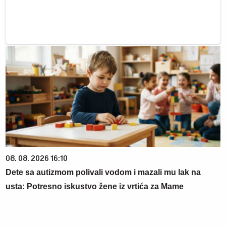
08. 08. 2026 16:10
Dete sa autizmom polivali vodom i mazali mu lak na
usta: Potresno iskustvo žene iz vrtića za Mame