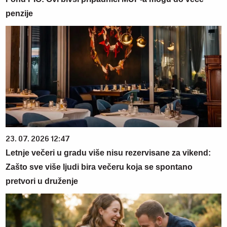
penzije
23. 07. 2026 12:47
Letnje večeri u gradu više nisu rezervisane za vikend:
Zašto sve više ljudi bira večeru koja se spontano
pretvori u druženje