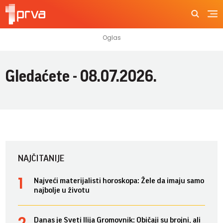
Gledaćete - 08.07.2026.
NAJČITANIJE
Najveći materijalisti horoskopa: Žele da imaju samo
najbolje u životu
Danas je Sveti Ilija Gromovnik: Običaji su brojni, ali