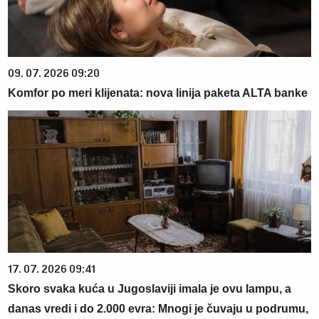
09. 07. 2026 09:20
Komfor po meri klijenata: nova linija paketa ALTA banke
17. 07. 2026 09:41
Skoro svaka kuća u Jugoslaviji imala je ovu lampu, a
danas vredi i do 2.000 evra: Mnogi je čuvaju u podrumu,