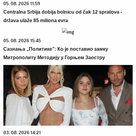
05. 08. 2026 11:59
Centralna Srbija dobija bolnicu od čak 12 spratova -
država ulaže 85 miliona evra
05. 08. 2026 15:45
Сазнања „Политике”: Ко је поставио замку
Митрополиту Методију у Горњем Заостру
03. 08. 2026 14:21