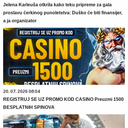
Jelena Karleuša otkrila kako teku pripreme za gala
proslavu ćerkinog punoletstva: Duško će biti finansijer,
a ja organizator
20. 07. 2026 08:04
REGISTRUJ SE UZ PROMO KOD CASINO Preuzmi 1500
BESPLATNIH SPINOVA