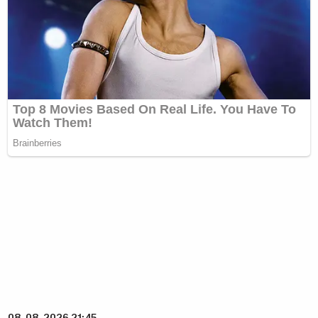
08. 08. 2026 21:45