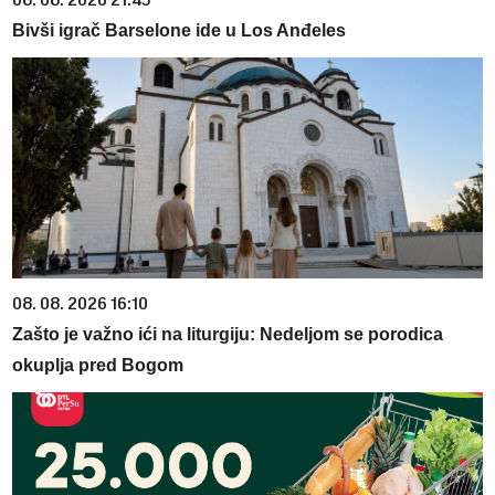
Bivši igrač Barselone ide u Los Anđeles
08. 08. 2026 16:10
Zašto je važno ići na liturgiju: Nedeljom se porodica
okuplja pred Bogom