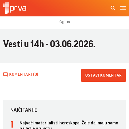
Vesti u 14h - 03.06.2026.
KOMENTARI (0)
OSTAVI KOMENTAR
NAJČITANIJE
Najveći materijalisti horoskopa: Žele da imaju samo
najbolje u životu