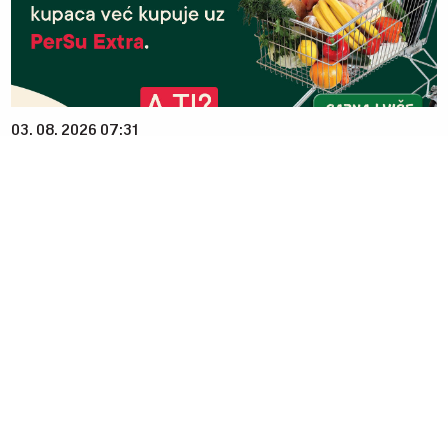
03. 08. 2026 07:31
25.000 kupaca već kupuje uz PerSu Extra. A ti? Saznaj
više
23. 07. 2026 12:47