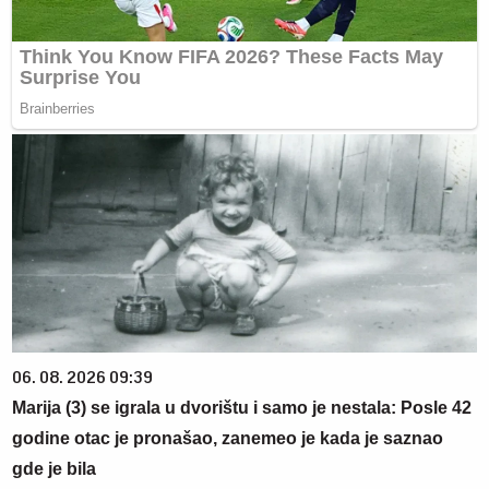
06. 08. 2026 09:39
Marija (3) se igrala u dvorištu i samo je nestala: Posle 42
godine otac je pronašao, zanemeo je kada je saznao
gde je bila