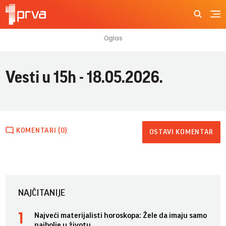
Vesti u 15h - 18.05.2026.
KOMENTARI (0)
OSTAVI KOMENTAR
NAJČITANIJE
Najveći materijalisti horoskopa: Žele da imaju samo
najbolje u životu