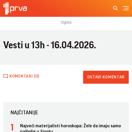
Vesti u 13h - 16.04.2026.
KOMENTARI (0)
OSTAVI KOMENTAR
NAJČITANIJE
Najveći materijalisti horoskopa: Žele da imaju samo
najbolje u životu