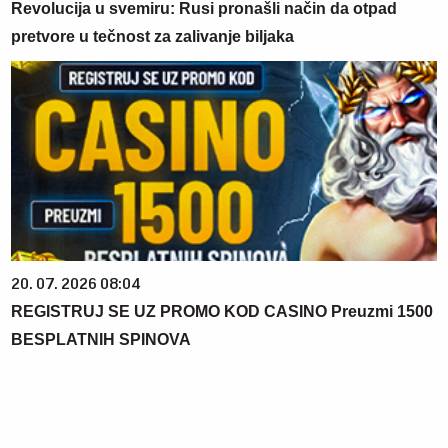
Revolucija u svemiru: Rusi pronašli način da otpad
pretvore u tečnost za zalivanje biljaka
20. 07. 2026 08:04
REGISTRUJ SE UZ PROMO KOD CASINO Preuzmi 1500
BESPLATNIH SPINOVA