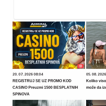
20. 07. 2026 08:04
05. 08. 2026
REGISTRUJ SE UZ PROMO KOD
Koliko vis
CASINO Preuzmi 1500 BESPLATNIH
može da iz
SPINOVA