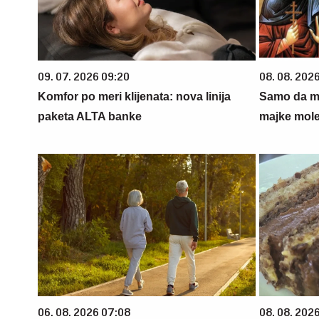
09. 07. 2026 09:20
08. 08. 202
Komfor po meri klijenata: nova linija
Samo da mi
paketa ALTA banke
majke mole
06. 08. 2026 07:08
08. 08. 202