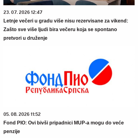
23. 07. 2026 12:47
Letnje večeri u gradu više nisu rezervisane za vikend:
Zašto sve više ljudi bira večeru koja se spontano
pretvori u druženje
05. 08. 2026 11:52
Fond PIO: Ovi bivši pripadnici MUP-a mogu do veće
penzije