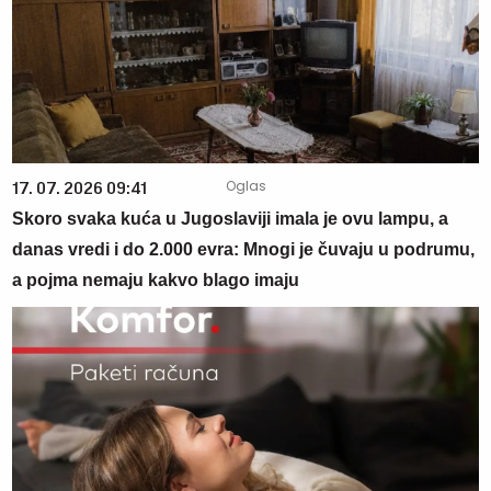
17. 07. 2026 09:41
Skoro svaka kuća u Jugoslaviji imala je ovu lampu, a
danas vredi i do 2.000 evra: Mnogi je čuvaju u podrumu,
a pojma nemaju kakvo blago imaju