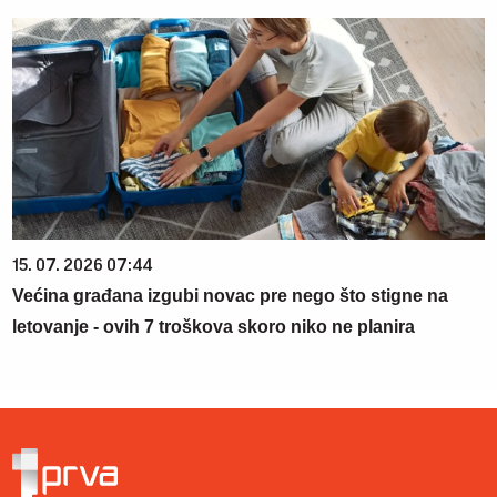
15. 07. 2026 07:44
Većina građana izgubi novac pre nego što stigne na
letovanje - ovih 7 troškova skoro niko ne planira