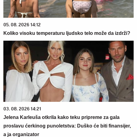
05. 08. 2026 14:12
Koliko visoku temperaturu ljudsko telo može da izdrži?
03. 08. 2026 14:21
Jelena Karleuša otkrila kako teku pripreme za gala
proslavu ćerkinog punoletstva: Duško će biti finansijer,
a ja organizator