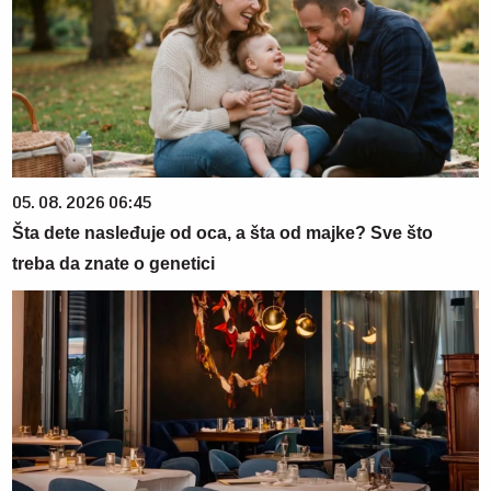
05. 08. 2026 06:45
Šta dete nasleđuje od oca, a šta od majke? Sve što
treba da znate o genetici