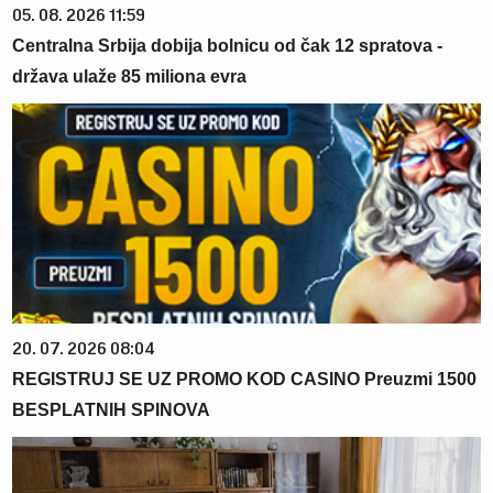
05. 08. 2026 11:59
Centralna Srbija dobija bolnicu od čak 12 spratova -
država ulaže 85 miliona evra
20. 07. 2026 08:04
REGISTRUJ SE UZ PROMO KOD CASINO Preuzmi 1500
BESPLATNIH SPINOVA