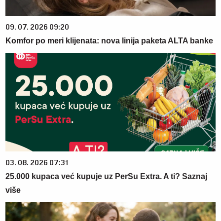
09. 07. 2026 09:20
Komfor po meri klijenata: nova linija paketa ALTA banke
03. 08. 2026 07:31
25.000 kupaca već kupuje uz PerSu Extra. A ti? Saznaj
više