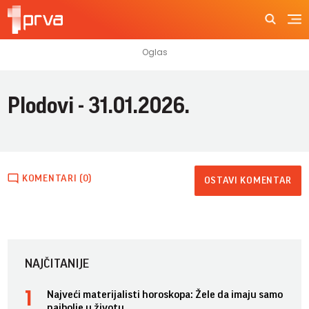
Plodovi - 31.01.2026.
KOMENTARI (0)
OSTAVI KOMENTAR
NAJČITANIJE
Najveći materijalisti horoskopa: Žele da imaju samo
najbolje u životu