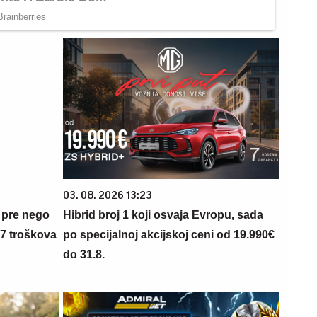
03. 08. 2026 13:23
 pre nego
Hibrid broj 1 koji osvaja Evropu, sada
 7 troškova
po specijalnoj akcijskoj ceni od 19.990€
do 31.8.