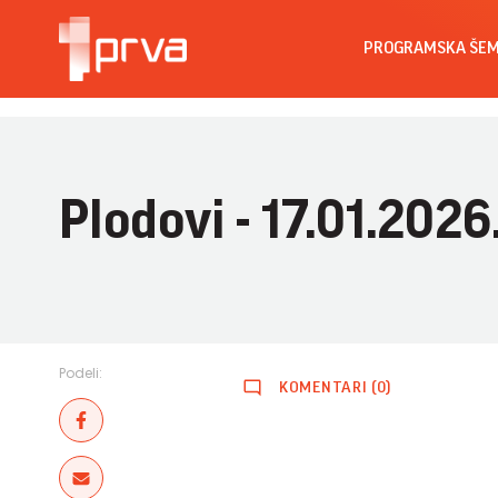
PROGRAMSKA ŠE
Plodovi - 17.01.2026
Podeli:
KOMENTARI (0)