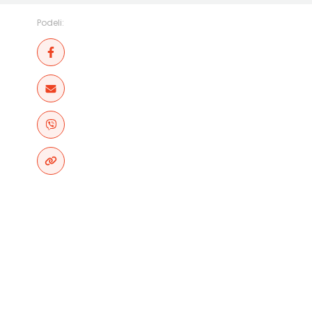
Podeli: