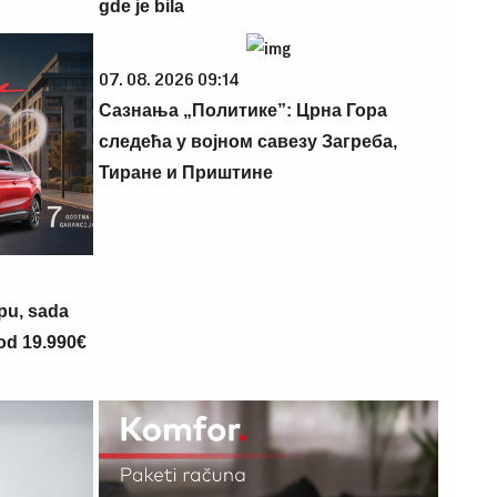
gde je bila
07. 08. 2026 09:14
Сазнања „Политике”: Црна Гора
следећа у војном савезу Загреба,
Тиране и Приштине
opu, sada
 od 19.990€