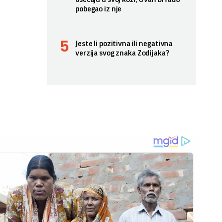
pobegao iz nje
Jeste li pozitivna ili negativna
verzija svog znaka Zodijaka?