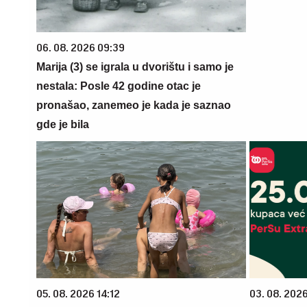
06. 08. 2026 09:39
Marija (3) se igrala u dvorištu i samo je
nestala: Posle 42 godine otac je
pronašao, zanemeo je kada je saznao
gde je bila
05. 08. 2026 14:12
03. 08. 202