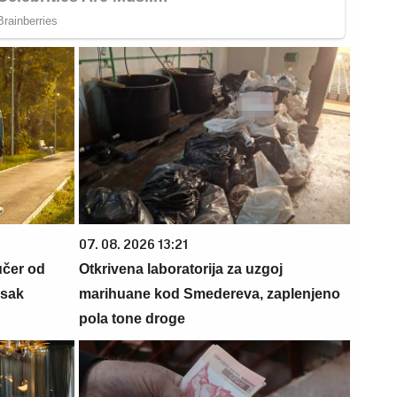
07. 08. 2026 13:21
učer od
Otkrivena laboratorija za uzgoj
isak
marihuane kod Smedereva, zaplenjeno
pola tone droge