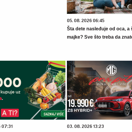
05. 08. 2026 06:45
Šta dete nasleđuje od oca, a 
majke? Sve što treba da znate
6 07:31
03. 08. 2026 13:23