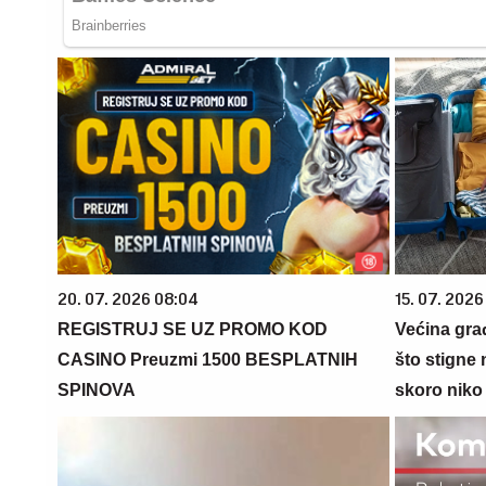
20. 07. 2026 08:04
15. 07. 2026
REGISTRUJ SE UZ PROMO KOD
Većina gra
CASINO Preuzmi 1500 BESPLATNIH
što stigne 
SPINOVA
skoro niko 