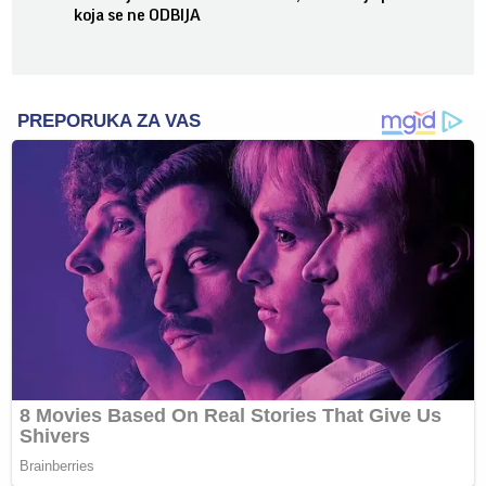
koja se ne ODBIJA