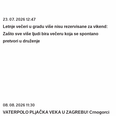
23. 07. 2026 12:47
Letnje večeri u gradu više nisu rezervisane za vikend:
Zašto sve više ljudi bira večeru koja se spontano
pretvori u druženje
08. 08. 2026 11:30
VATERPOLO PLjAČKA VEKA U ZAGREBU! Crnogorci