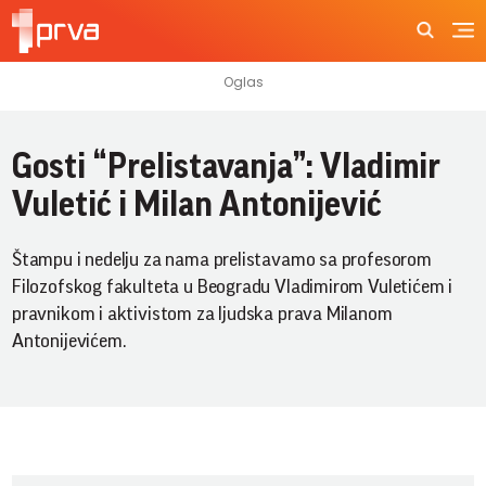
Gosti “Prelistavanja”: Vladimir
Vuletić i Milan Antonijević
Štampu i nedelju za nama prelistavamo sa profesorom
Filozofskog fakulteta u Beogradu Vladimirom Vuletićem i
pravnikom i aktivistom za ljudska prava Milanom
Antonijevićem.