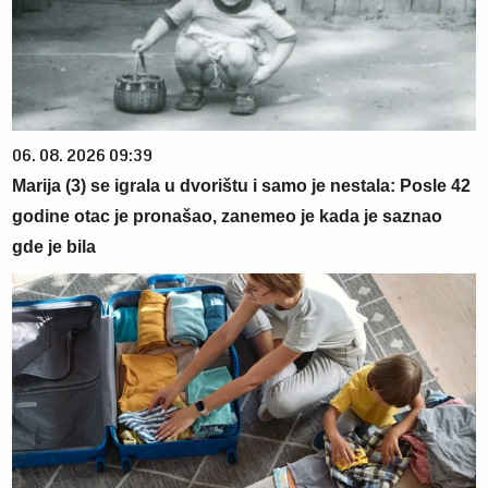
06. 08. 2026 09:39
Marija (3) se igrala u dvorištu i samo je nestala: Posle 42
godine otac je pronašao, zanemeo je kada je saznao
gde je bila