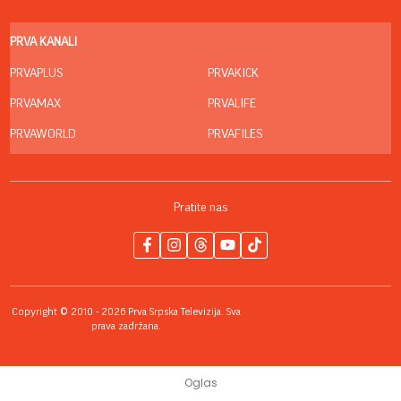
PRVA KANALI
PRVAPLUS
PRVAKICK
PRVAMAX
PRVALIFE
PRVAWORLD
PRVAFILES
Pratite nas
Copyright © 2010 - 2026 Prva Srpska Televizija. Sva
prava zadržana.