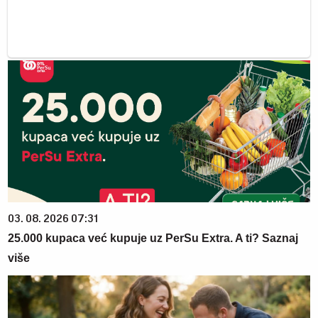
03. 08. 2026 07:31
25.000 kupaca već kupuje uz PerSu Extra. A ti? Saznaj
više