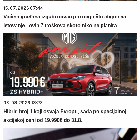
15. 07. 2026 07:44
Većina građana izgubi novac pre nego što stigne na
letovanje - ovih 7 troškova skoro niko ne planira
03. 08. 2026 13:23
Hibrid broj 1 koji osvaja Evropu, sada po specijalnoj
akcijskoj ceni od 19.990€ do 31.8.