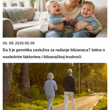
06. 08. 2026 06:38
Da li je genetika zaslužna za rađanje blizanaca? Istina o
naslednim faktorima i blizanačkoj trudnoći