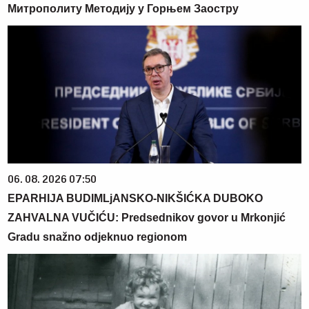
Митрополиту Методију у Горњем Заостру
06. 08. 2026 07:50
EPARHIJA BUDIMLjANSKO-NIKŠIĆKA DUBOKO
ZAHVALNA VUČIĆU: Predsednikov govor u Mrkonjić
Gradu snažno odjeknuo regionom