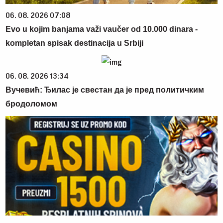
06. 08. 2026 07:08
Evo u kojim banjama važi vaučer od 10.000 dinara -
kompletan spisak destinacija u Srbiji
06. 08. 2026 13:34
Вучевић: Ђилас је свестан да је пред политичким
бродоломом