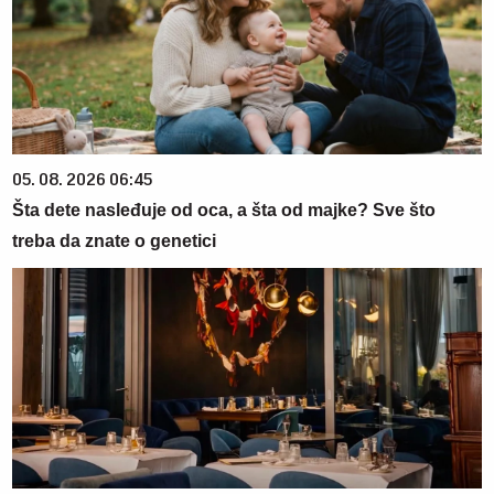
05. 08. 2026 06:45
Šta dete nasleđuje od oca, a šta od majke? Sve što
treba da znate o genetici