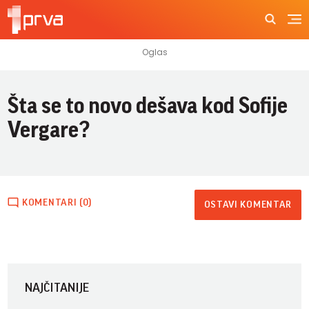
Šta se to novo dešava kod Sofije
Vergare?
KOMENTARI (0)
OSTAVI KOMENTAR
NAJČITANIJE