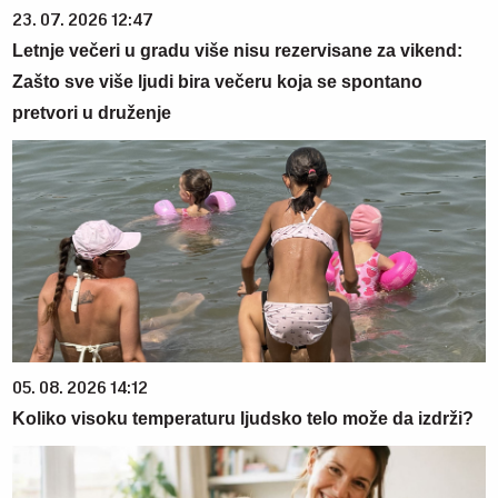
23. 07. 2026 12:47
Letnje večeri u gradu više nisu rezervisane za vikend:
Zašto sve više ljudi bira večeru koja se spontano
pretvori u druženje
05. 08. 2026 14:12
Koliko visoku temperaturu ljudsko telo može da izdrži?