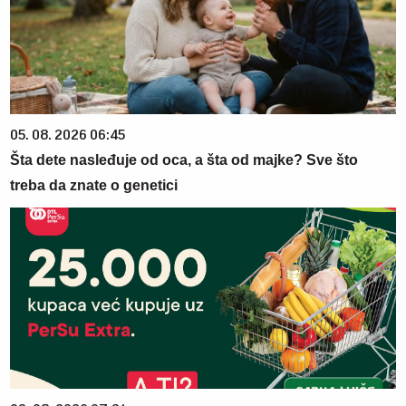
05. 08. 2026 06:45
Šta dete nasleđuje od oca, a šta od majke? Sve što
treba da znate o genetici