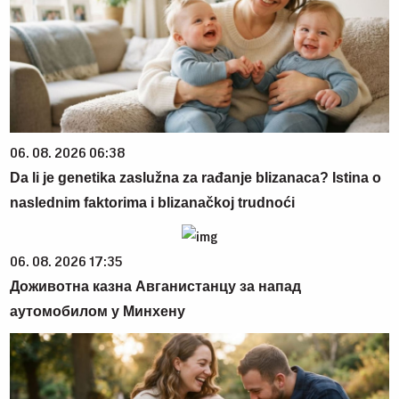
06. 08. 2026 06:38
Da li je genetika zaslužna za rađanje blizanaca? Istina o
naslednim faktorima i blizanačkoj trudnoći
06. 08. 2026 17:35
Доживотна казна Авганистанцу за напад
аутомобилом у Минхену