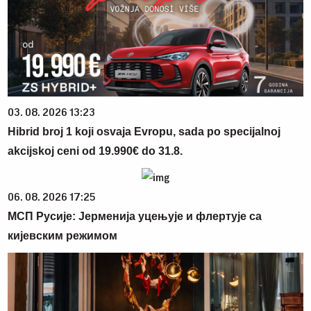
03. 08. 2026 13:23
Hibrid broj 1 koji osvaja Evropu, sada po specijalnoj
akcijskoj ceni od 19.990€ do 31.8.
06. 08. 2026 17:25
МСП Русије: Јерменија уцењује и флертује са
кијевским режимом