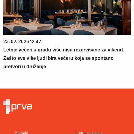
23. 07. 2026 12:47
Letnje večeri u gradu više nisu rezervisane za vikend:
Zašto sve više ljudi bira večeru koja se spontano
pretvori u druženje
Kontakt
Impresum sajta