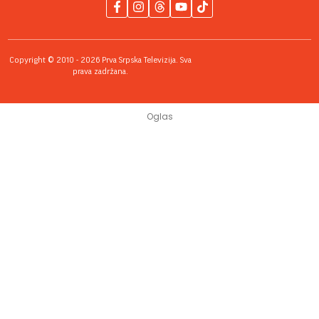
Copyright © 2010 - 2026 Prva Srpska Televizija. Sva
prava zadržana.