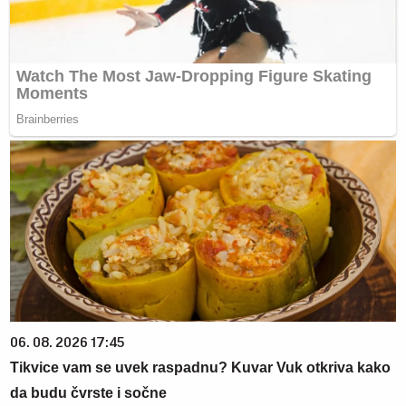
06. 08. 2026 17:45
Tikvice vam se uvek raspadnu? Kuvar Vuk otkriva kako
da budu čvrste i sočne