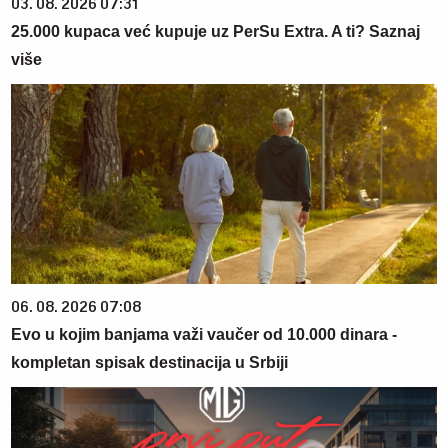
03. 08. 2026 07:31
25.000 kupaca već kupuje uz PerSu Extra. A ti? Saznaj
više
06. 08. 2026 07:08
Evo u kojim banjama važi vaučer od 10.000 dinara -
kompletan spisak destinacija u Srbiji