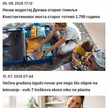
06. 08. 2026 17:12
Низак водостај Дунава открио темеље
Константиновог моста старог готово 1.700 година
15. 07. 2026 07:44
Većina građana izgubi novac pre nego što stigne na
letovanje - ovih 7 troškova skoro niko ne planira