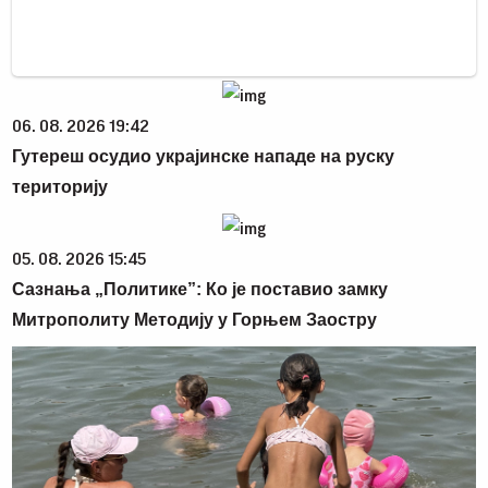
06. 08. 2026 19:42
Гутереш осудио украјинске нападе на руску
територију
05. 08. 2026 15:45
Сазнања „Политике”: Ко је поставио замку
Митрополиту Методију у Горњем Заостру