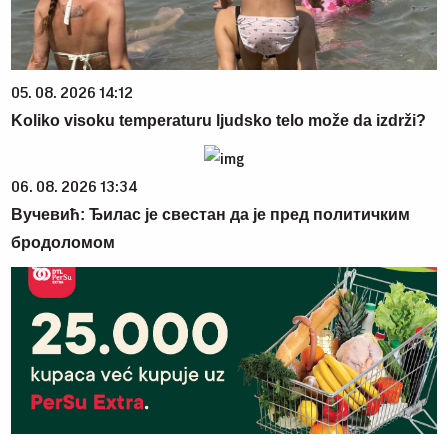
05. 08. 2026 14:12
Koliko visoku temperaturu ljudsko telo može da izdrži?
06. 08. 2026 13:34
Вучевић: Ђилас је свестан да је пред политичким
бродоломом