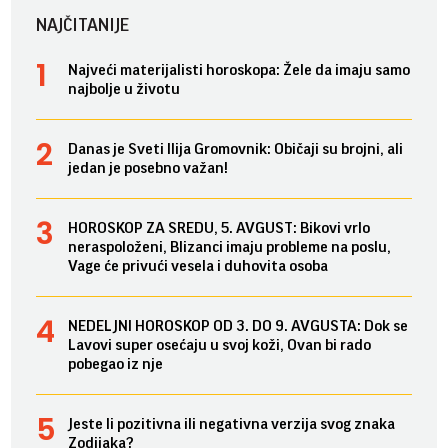
NAJČITANIJE
Najveći materijalisti horoskopa: Žele da imaju samo
najbolje u životu
Danas je Sveti Ilija Gromovnik: Običaji su brojni, ali
jedan je posebno važan!
HOROSKOP ZA SREDU, 5. AVGUST: Bikovi vrlo
neraspoloženi, Blizanci imaju probleme na poslu,
Vage će privući vesela i duhovita osoba
NEDELJNI HOROSKOP OD 3. DO 9. AVGUSTA: Dok se
Lavovi super osećaju u svoj koži, Ovan bi rado
pobegao iz nje
Jeste li pozitivna ili negativna verzija svog znaka
Zodijaka?