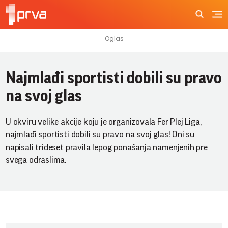
Najmlađi sportisti dobili su pravo
na svoj glas
U okviru velike akcije koju je organizovala Fer Plej Liga,
najmlađi sportisti dobili su pravo na svoj glas! Oni su
napisali trideset pravila lepog ponašanja namenjenih pre
svega odraslima.