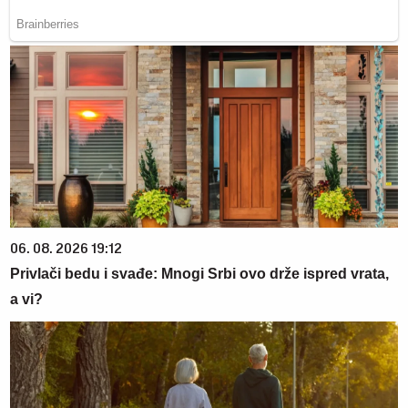
06. 08. 2026 19:12
Privlači bedu i svađe: Mnogi Srbi ovo drže ispred vrata,
a vi?