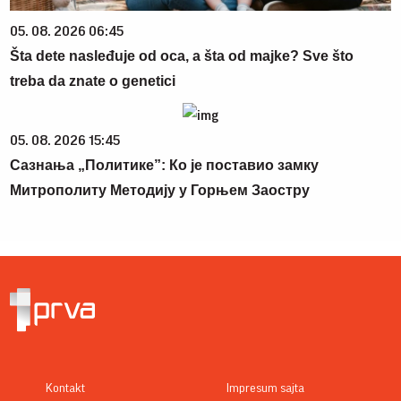
05. 08. 2026 06:45
Šta dete nasleđuje od oca, a šta od majke? Sve što
treba da znate o genetici
05. 08. 2026 15:45
Сазнања „Политике”: Ко је поставио замку
Митрополиту Методију у Горњем Заостру
Kontakt
Impresum sajta