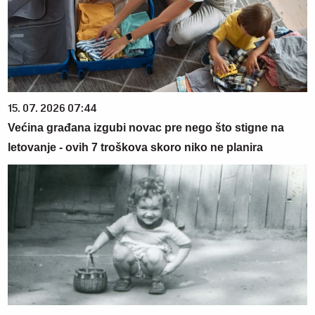
15. 07. 2026 07:44
Većina građana izgubi novac pre nego što stigne na
letovanje - ovih 7 troškova skoro niko ne planira