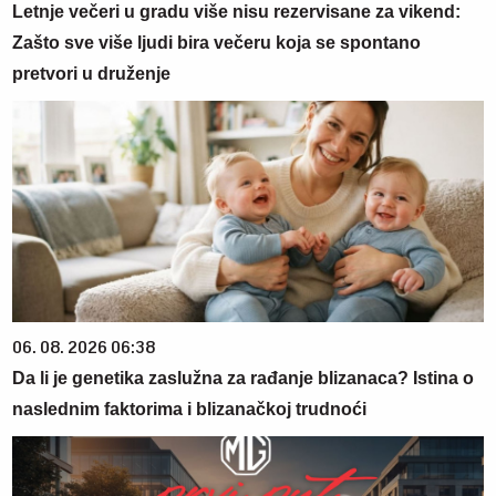
Letnje večeri u gradu više nisu rezervisane za vikend:
Zašto sve više ljudi bira večeru koja se spontano
pretvori u druženje
06. 08. 2026 06:38
Da li je genetika zaslužna za rađanje blizanaca? Istina o
naslednim faktorima i blizanačkoj trudnoći