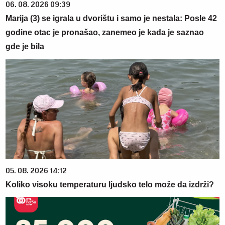
06. 08. 2026 09:39
Marija (3) se igrala u dvorištu i samo je nestala: Posle 42
godine otac je pronašao, zanemeo je kada je saznao
gde je bila
05. 08. 2026 14:12
Koliko visoku temperaturu ljudsko telo može da izdrži?