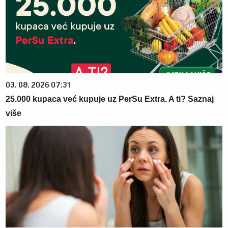
03. 08. 2026 07:31
25.000 kupaca već kupuje uz PerSu Extra. A ti? Saznaj
više