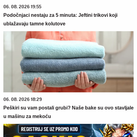
06. 08. 2026 19:55
Podočnjaci nestaju za 5 minuta: Jeftini trikovi koji
ublažavaju tamne kolutove
06. 08. 2026 18:29
Peškiri su vam postali grubi? Naše bake su ovo stavljale
u mašinu za mekoću