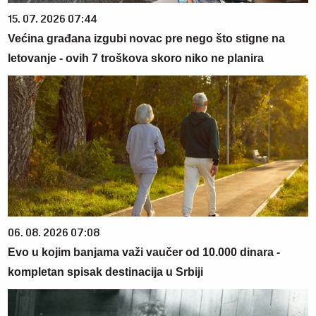
15. 07. 2026 07:44
Većina građana izgubi novac pre nego što stigne na
letovanje - ovih 7 troškova skoro niko ne planira
06. 08. 2026 07:08
Evo u kojim banjama važi vaučer od 10.000 dinara -
kompletan spisak destinacija u Srbiji