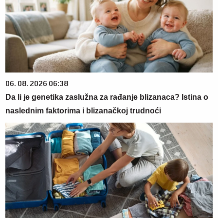
06. 08. 2026 06:38
Da li je genetika zaslužna za rađanje blizanaca? Istina o
naslednim faktorima i blizanačkoj trudnoći