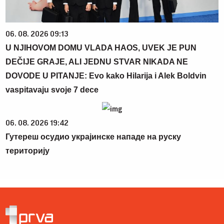
06. 08. 2026 09:13
U NJIHOVOM DOMU VLADA HAOS, UVEK JE PUN
DEČIJE GRAJE, ALI JEDNU STVAR NIKADA NE
DOVODE U PITANJE: Evo kako Hilarija i Alek Boldvin
vaspitavaju svoje 7 dece
06. 08. 2026 19:42
Гутереш осудио украјинске нападе на руску
територију