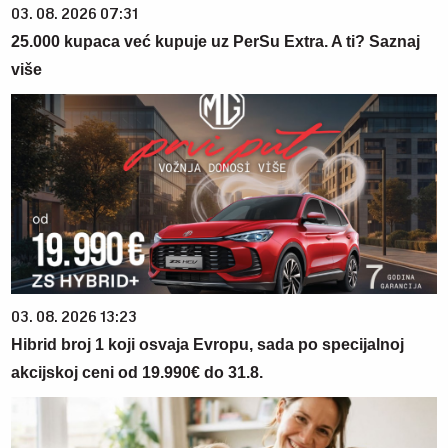
03. 08. 2026 07:31
25.000 kupaca već kupuje uz PerSu Extra. A ti? Saznaj
više
03. 08. 2026 13:23
Hibrid broj 1 koji osvaja Evropu, sada po specijalnoj
akcijskoj ceni od 19.990€ do 31.8.