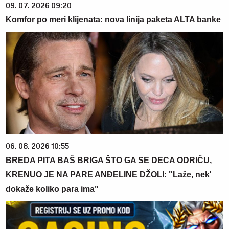
09. 07. 2026 09:20
Komfor po meri klijenata: nova linija paketa ALTA banke
06. 08. 2026 10:55
BREDA PITA BAŠ BRIGA ŠTO GA SE DECA ODRIČU,
KRENUO JE NA PARE ANĐELINE DŽOLI: "Laže, nek'
dokaže koliko para ima"