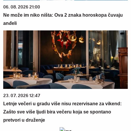
06. 08. 2026 21:00
Ne može im niko ništa: Ova 2 znaka horoskopa čuvaju
anđeli
23. 07. 2026 12:47
Letnje večeri u gradu više nisu rezervisane za vikend:
Zašto sve više ljudi bira večeru koja se spontano
pretvori u druženje