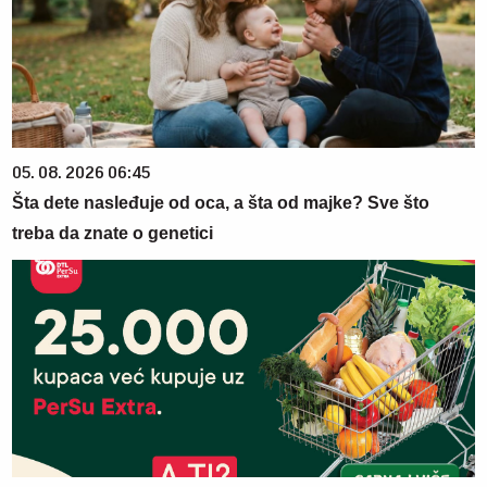
05. 08. 2026 06:45
Šta dete nasleđuje od oca, a šta od majke? Sve što
treba da znate o genetici