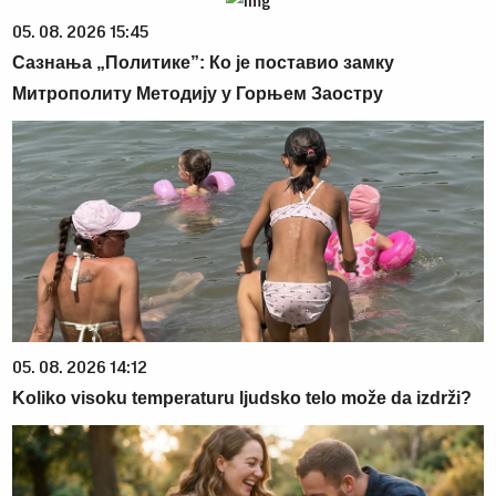
05. 08. 2026 15:45
Сазнања „Политике”: Ко је поставио замку
Митрополиту Методију у Горњем Заостру
05. 08. 2026 14:12
Koliko visoku temperaturu ljudsko telo može da izdrži?