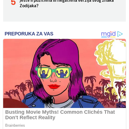
Jeste li pozitivna ili negativna verzija svog znaka
Zodijaka?