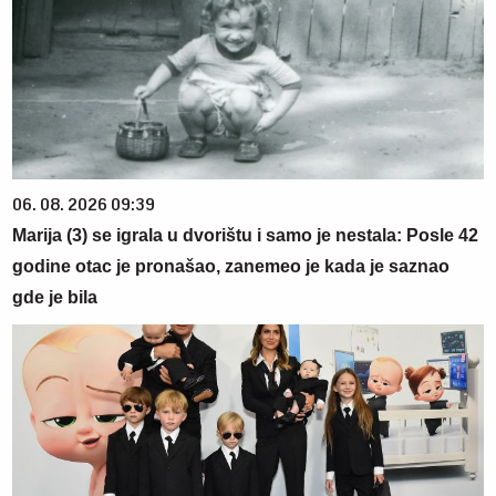
06. 08. 2026 09:39
Marija (3) se igrala u dvorištu i samo je nestala: Posle 42
godine otac je pronašao, zanemeo je kada je saznao
gde je bila