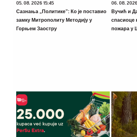
05. 08. 2026 15:45
06. 08. 2026
Сазнања „Политике”: Ко је поставио
Вучић и Д
замку Митрополиту Методију у
спасиоце 
Горњем Заостру
пожара у 