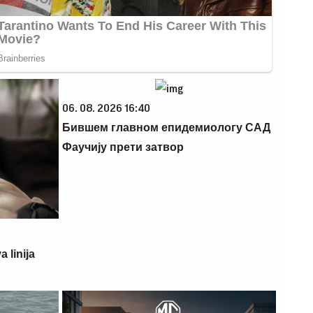
06. 08. 2026 16:40
Бившем главном епидемиологу САД
Фаучију прети затвор
 linija