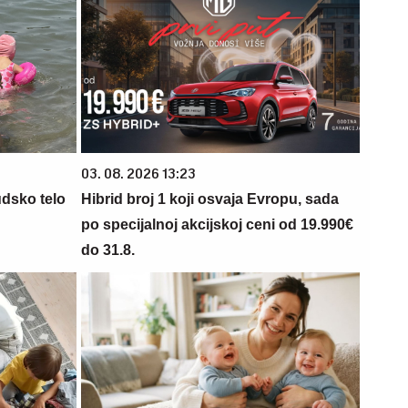
03. 08. 2026 13:23
udsko telo
Hibrid broj 1 koji osvaja Evropu, sada
po specijalnoj akcijskoj ceni od 19.990€
do 31.8.