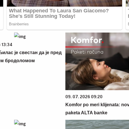
 13:34
илас је свестан да је пред
им бродоломом
09. 07. 2026 09:20
Komfor po meri klijenata: nova
paketa ALTA banke