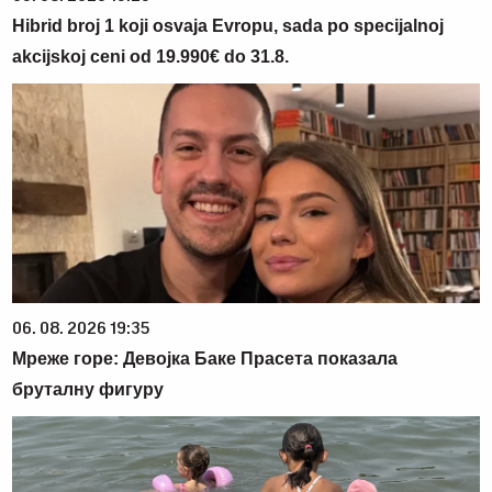
Hibrid broj 1 koji osvaja Evropu, sada po specijalnoj
akcijskoj ceni od 19.990€ do 31.8.
06. 08. 2026 19:35
Мреже горе: Девојка Баке Прасета показала
бруталну фигуру