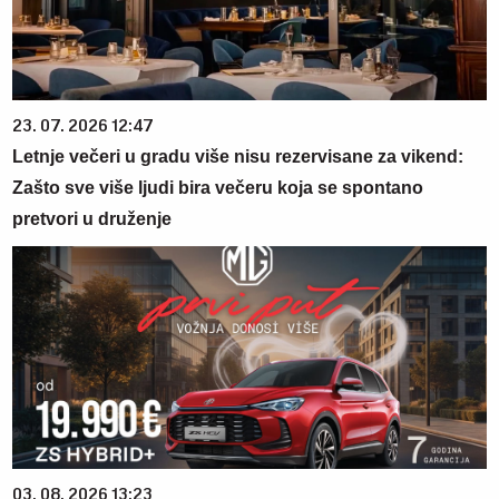
23. 07. 2026 12:47
Letnje večeri u gradu više nisu rezervisane za vikend:
Zašto sve više ljudi bira večeru koja se spontano
pretvori u druženje
03. 08. 2026 13:23