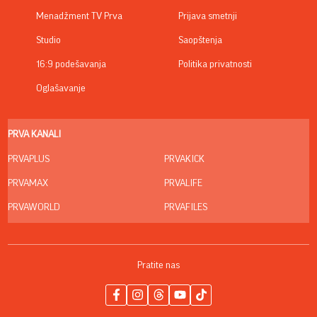
Menadžment TV Prva
Prijava smetnji
Studio
Saopštenja
16:9 podešavanja
Politika privatnosti
Oglašavanje
PRVA KANALI
PRVAPLUS
PRVAKICK
PRVAMAX
PRVALIFE
PRVAWORLD
PRVAFILES
Pratite nas