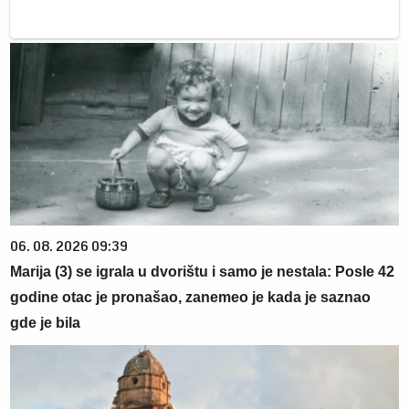
06. 08. 2026 09:39
Marija (3) se igrala u dvorištu i samo je nestala: Posle 42
godine otac je pronašao, zanemeo je kada je saznao
gde je bila