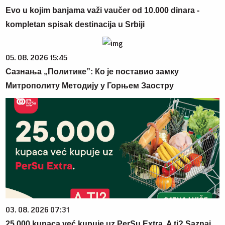
Evo u kojim banjama važi vaučer od 10.000 dinara -
kompletan spisak destinacija u Srbiji
05. 08. 2026 15:45
Сазнања „Политике”: Ко је поставио замку
Митрополиту Методију у Горњем Заостру
03. 08. 2026 07:31
25.000 kupaca već kupuje uz PerSu Extra. A ti? Saznaj