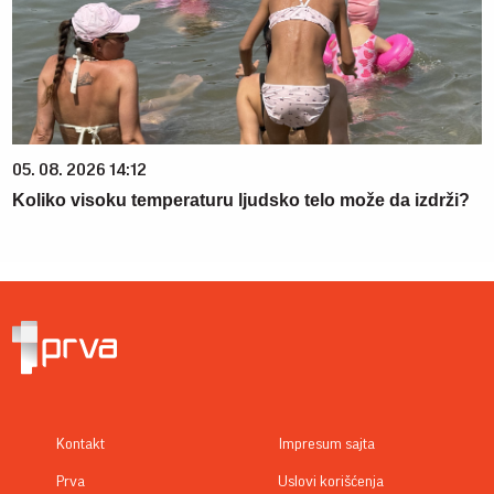
05. 08. 2026 14:12
Koliko visoku temperaturu ljudsko telo može da izdrži?
Kontakt
Impresum sajta
Prva
Uslovi korišćenja