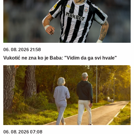
06. 08. 2026 21:58
Vukotić ne zna ko je Baba: "Vidim da ga svi hvale"
06. 08. 2026 07:08