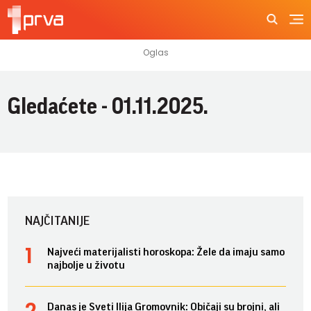
Gledaćete - 01.11.2025.
NAJČITANIJE
Najveći materijalisti horoskopa: Žele da imaju samo
najbolje u životu
Danas je Sveti Ilija Gromovnik: Običaji su brojni, ali