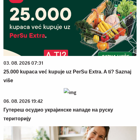
03. 08. 2026 07:31
25.000 kupaca već kupuje uz PerSu Extra. A ti? Saznaj
više
06. 08. 2026 19:42
Гутереш осудио украјинске нападе на руску
територију