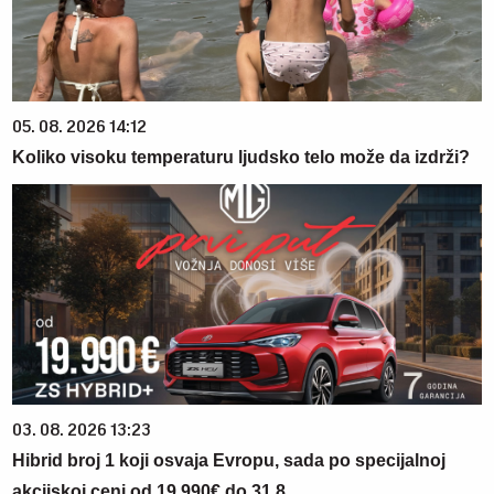
05. 08. 2026 14:12
Koliko visoku temperaturu ljudsko telo može da izdrži?
03. 08. 2026 13:23
Hibrid broj 1 koji osvaja Evropu, sada po specijalnoj
akcijskoj ceni od 19.990€ do 31.8.