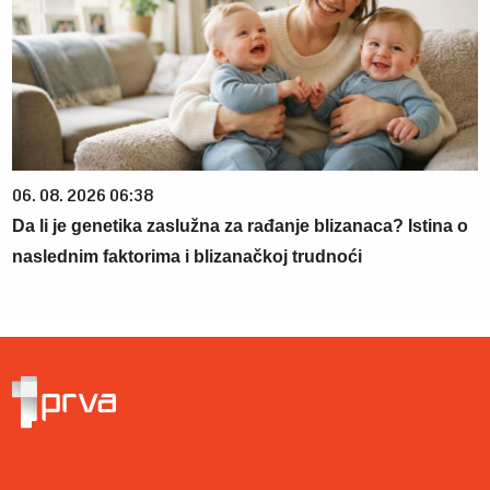
06. 08. 2026 06:38
Da li je genetika zaslužna za rađanje blizanaca? Istina o
naslednim faktorima i blizanačkoj trudnoći