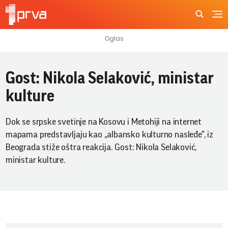
Gost: Nikola Selaković, ministar
kulture
Dok se srpske svetinje na Kosovu i Metohiji na internet
mapama predstavljaju kao „albansko kulturno nasleđe", iz
Beograda stiže oštra reakcija. Gost: Nikola Selaković,
ministar kulture.