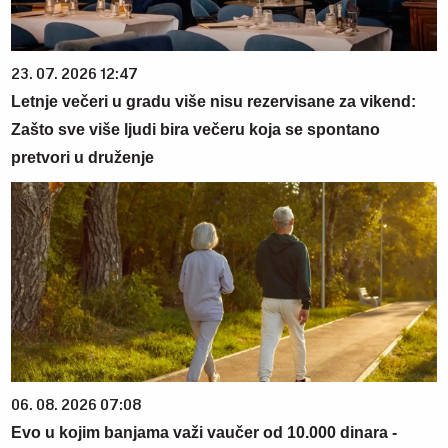
23. 07. 2026 12:47
Letnje večeri u gradu više nisu rezervisane za vikend:
Zašto sve više ljudi bira večeru koja se spontano
pretvori u druženje
06. 08. 2026 07:08
Evo u kojim banjama važi vaučer od 10.000 dinara -