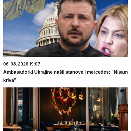
06. 08. 2026 19:07
Ambasadorki Ukrajine našli stanove i mercedes: "Nisam
kriva"