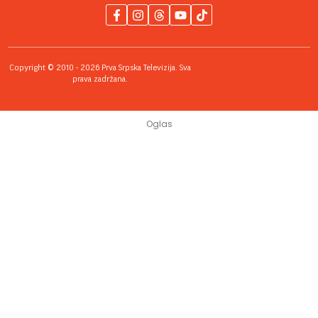
Copyright © 2010 - 2026 Prva Srpska Televizija. Sva
prava zadržana.