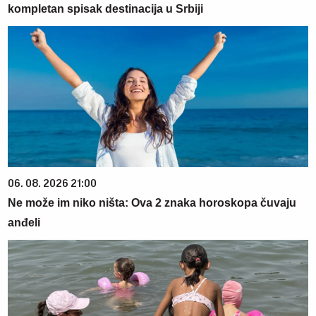
kompletan spisak destinacija u Srbiji
06. 08. 2026 21:00
Ne može im niko ništa: Ova 2 znaka horoskopa čuvaju
anđeli