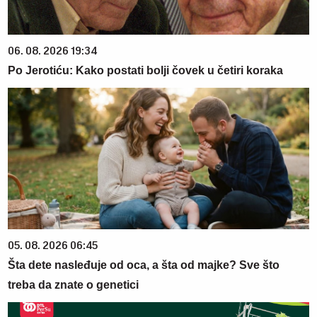
06. 08. 2026 19:34
Po Jerotiću: Kako postati bolji čovek u četiri koraka
05. 08. 2026 06:45
Šta dete nasleđuje od oca, a šta od majke? Sve što
treba da znate o genetici