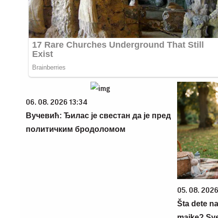
06. 08. 2026 13:34
Вучевић: Ђилас је свестан да је пред
политичким бродоломом
05. 08. 202
Šta dete na
majke? Sve 