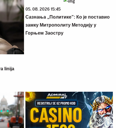
05. 08. 2026 15:45
Сазнања „Политике”: Ко је поставио
замку Митрополиту Методију у
Горњем Заостру
 linija