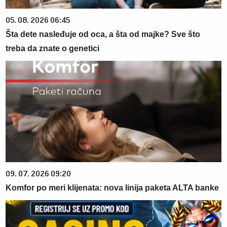
05. 08. 2026 06:45
Šta dete nasleđuje od oca, a šta od majke? Sve što
treba da znate o genetici
09. 07. 2026 09:20
Komfor po meri klijenata: nova linija paketa ALTA banke