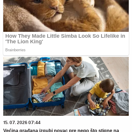
15. 07. 2026 07:44
Većina građana izgubi novac pre nego što stigne na