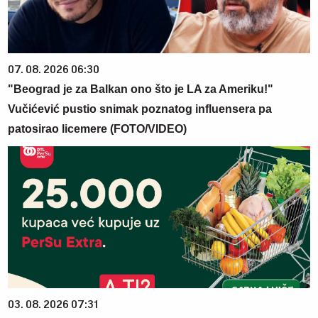
07. 08. 2026 06:30
"Beograd je za Balkan ono što je LA za Ameriku!"
Vučićević pustio snimak poznatog influensera pa
patosirao licemere (FOTO/VIDEO)
03. 08. 2026 07:31