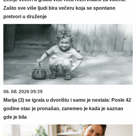
Zašto sve više ljudi bira večeru koja se spontano
pretvori u druženje
06. 08. 2026 09:39
Marija (3) se igrala u dvorištu i samo je nestala: Posle 42
godine otac je pronašao, zanemeo je kada je saznao
gde je bila