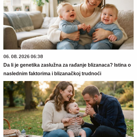
06. 08. 2026 06:38
Da li je genetika zaslužna za rađanje blizanaca? Istina o
naslednim faktorima i blizanačkoj trudnoći