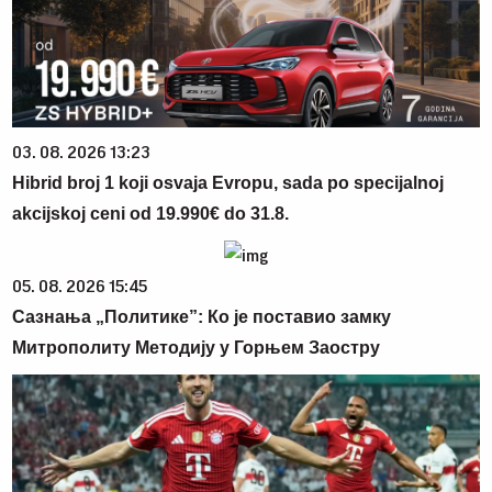
03. 08. 2026 13:23
Hibrid broj 1 koji osvaja Evropu, sada po specijalnoj
akcijskoj ceni od 19.990€ do 31.8.
05. 08. 2026 15:45
Сазнања „Политике”: Ко је поставио замку
Митрополиту Методију у Горњем Заостру