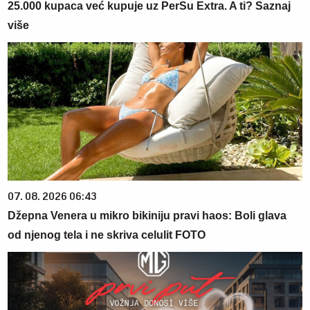
25.000 kupaca već kupuje uz PerSu Extra. A ti? Saznaj
više
07. 08. 2026 06:43
Džepna Venera u mikro bikiniju pravi haos: Boli glava
od njenog tela i ne skriva celulit FOTO