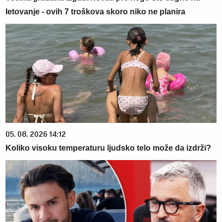
letovanje - ovih 7 troškova skoro niko ne planira
05. 08. 2026 14:12
Koliko visoku temperaturu ljudsko telo može da izdrži?