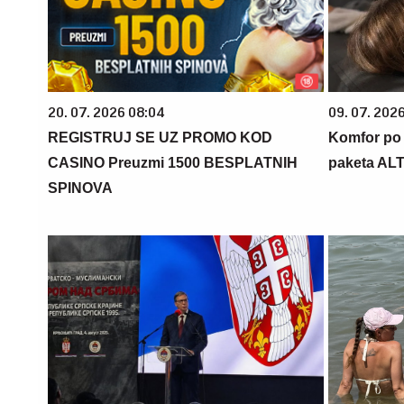
20. 07. 2026 08:04
09. 07. 202
REGISTRUJ SE UZ PROMO KOD
Komfor po m
CASINO Preuzmi 1500 BESPLATNIH
paketa AL
SPINOVA