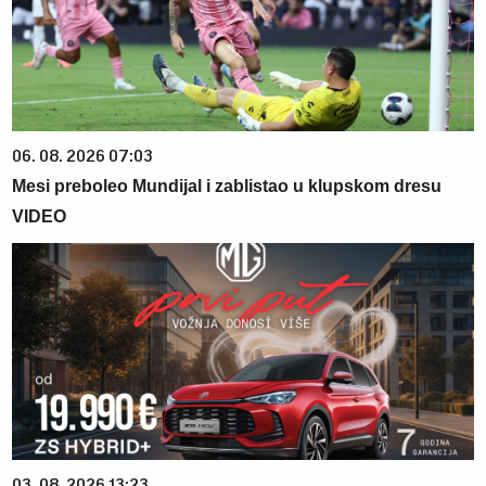
06. 08. 2026 07:03
Mesi preboleo Mundijal i zablistao u klupskom dresu
VIDEO
03. 08. 2026 13:23