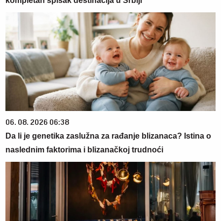
kompletan spisak destinacija u Srbiji
06. 08. 2026 06:38
Da li je genetika zaslužna za rađanje blizanaca? Istina o
naslednim faktorima i blizanačkoj trudnoći