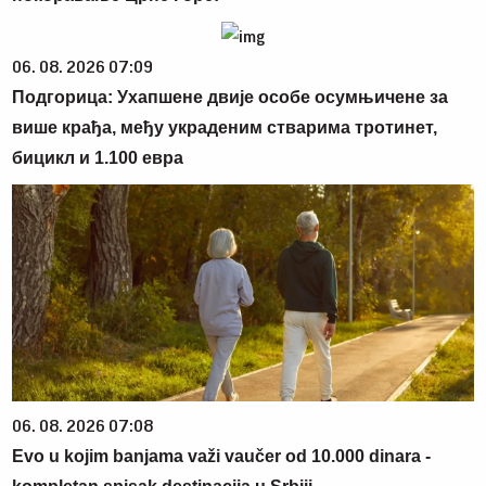
06. 08. 2026 07:09
Подгорица: Ухапшене двије особе осумњичене за
више крађа, међу украденим стварима тротинет,
бицикл и 1.100 евра
06. 08. 2026 07:08
Evo u kojim banjama važi vaučer od 10.000 dinara -