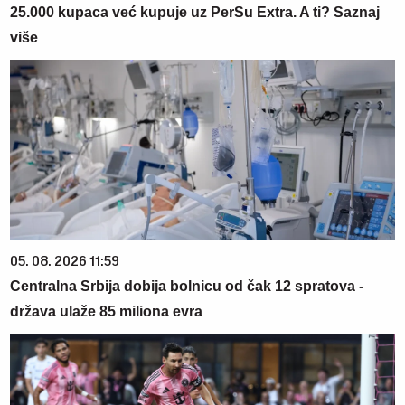
25.000 kupaca već kupuje uz PerSu Extra. A ti? Saznaj
više
05. 08. 2026 11:59
Centralna Srbija dobija bolnicu od čak 12 spratova -
država ulaže 85 miliona evra