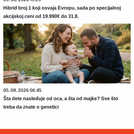
Hibrid broj 1 koji osvaja Evropu, sada po specijalnoj
akcijskoj ceni od 19.990€ do 31.8.
05. 08. 2026 06:45
Šta dete nasleđuje od oca, a šta od majke? Sve što
treba da znate o genetici