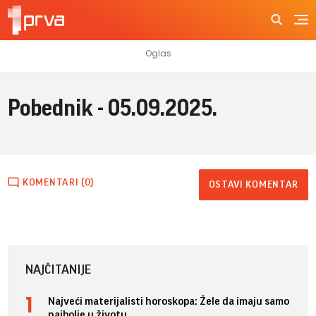
Pobednik - 05.09.2025.
KOMENTARI (0)
OSTAVI KOMENTAR
NAJČITANIJE
Najveći materijalisti horoskopa: Žele da imaju samo
najbolje u životu