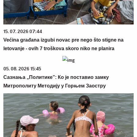
15. 07. 2026 07:44
Većina građana izgubi novac pre nego što stigne na
letovanje - ovih 7 troškova skoro niko ne planira
05. 08. 2026 15:45
Сазнања „Политике”: Ко је поставио замку
Митрополиту Методију у Горњем Заостру