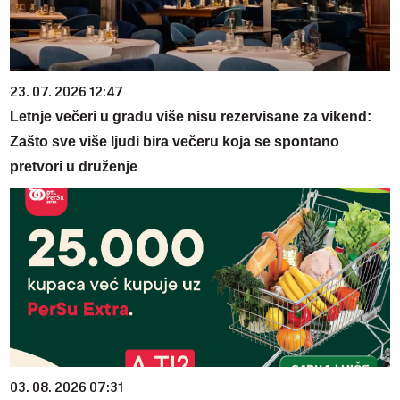
23. 07. 2026 12:47
Letnje večeri u gradu više nisu rezervisane za vikend:
Zašto sve više ljudi bira večeru koja se spontano
pretvori u druženje
03. 08. 2026 07:31