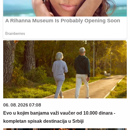
06. 08. 2026 07:08
Evo u kojim banjama važi vaučer od 10.000 dinara -
kompletan spisak destinacija u Srbiji