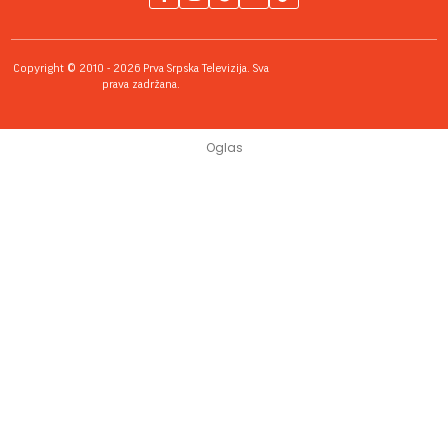
Copyright © 2010 - 2026 Prva Srpska Televizija. Sva
prava zadržana.