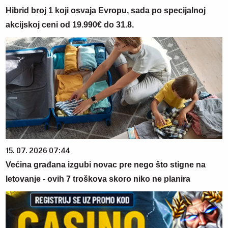
Hibrid broj 1 koji osvaja Evropu, sada po specijalnoj
akcijskoj ceni od 19.990€ do 31.8.
15. 07. 2026 07:44
Većina građana izgubi novac pre nego što stigne na
letovanje - ovih 7 troškova skoro niko ne planira