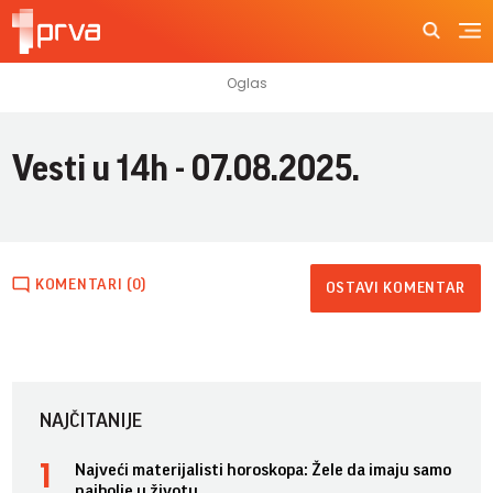
Vesti u 14h - 07.08.2025.
KOMENTARI (0)
OSTAVI KOMENTAR
NAJČITANIJE
Najveći materijalisti horoskopa: Žele da imaju samo
najbolje u životu