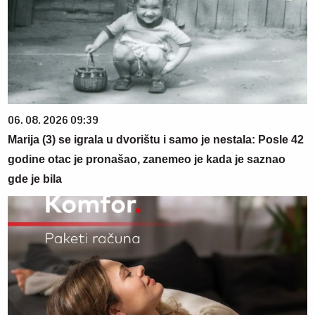
06. 08. 2026 09:39
Marija (3) se igrala u dvorištu i samo je nestala: Posle 42
godine otac je pronašao, zanemeo je kada je saznao
gde je bila