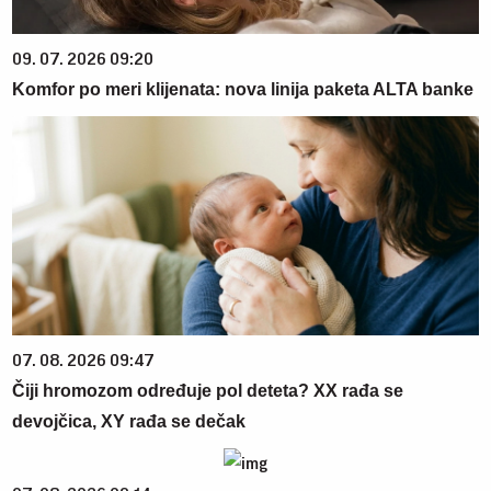
09. 07. 2026 09:20
Komfor po meri klijenata: nova linija paketa ALTA banke
07. 08. 2026 09:47
Čiji hromozom određuje pol deteta? XX rađa se
devojčica, XY rađa se dečak