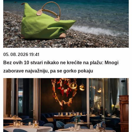
05. 08. 2026 19:41
Bez ovih 10 stvari nikako ne krećite na plažu: Mnogi
zaborave najvažniju, pa se gorko pokaju