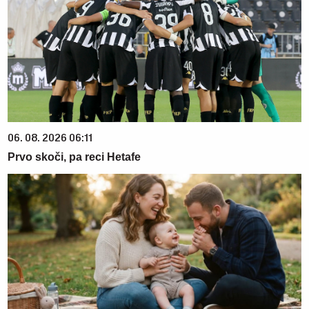
06. 08. 2026 06:11
Prvo skoči, pa reci Hetafe