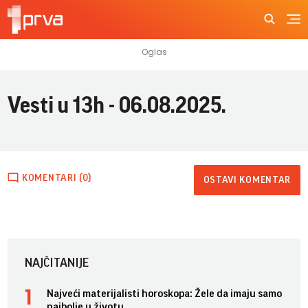
Vesti u 13h - 06.08.2025.
KOMENTARI (0)
OSTAVI KOMENTAR
NAJČITANIJE
Najveći materijalisti horoskopa: Žele da imaju samo
najbolje u životu