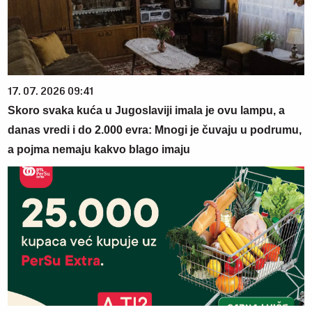
17. 07. 2026 09:41
Skoro svaka kuća u Jugoslaviji imala je ovu lampu, a
danas vredi i do 2.000 evra: Mnogi je čuvaju u podrumu,
a pojma nemaju kakvo blago imaju