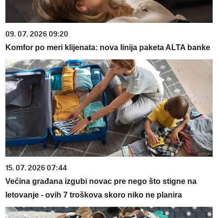
09. 07. 2026 09:20
Komfor po meri klijenata: nova linija paketa ALTA banke
15. 07. 2026 07:44
Većina građana izgubi novac pre nego što stigne na
letovanje - ovih 7 troškova skoro niko ne planira