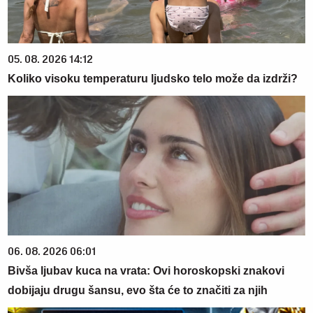
05. 08. 2026 14:12
Koliko visoku temperaturu ljudsko telo može da izdrži?
06. 08. 2026 06:01
Bivša ljubav kuca na vrata: Ovi horoskopski znakovi
dobijaju drugu šansu, evo šta će to značiti za njih