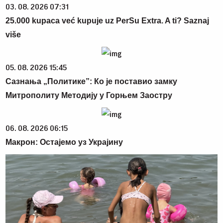
03. 08. 2026 07:31
25.000 kupaca već kupuje uz PerSu Extra. A ti? Saznaj
više
05. 08. 2026 15:45
Сазнања „Политике”: Ко је поставио замку
Митрополиту Методију у Горњем Заостру
06. 08. 2026 06:15
Макрон: Остајемо уз Украјину