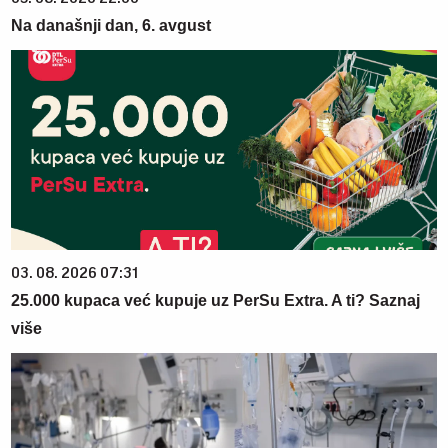
Na današnji dan, 6. avgust
03. 08. 2026 07:31
25.000 kupaca već kupuje uz PerSu Extra. A ti? Saznaj
više