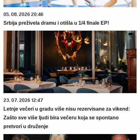
05. 08. 2026 20:46
Srbija preživela dramu i otišla u 1/4 finale EP!
23. 07. 2026 12:47
Letnje večeri u gradu više nisu rezervisane za vikend:
Zašto sve više ljudi bira večeru koja se spontano
pretvori u druženje