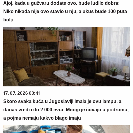
Ajoj, kada u gužvaru dodate ovo, bude ludilo dobra:
Niko nikada nije ovo stavio u nju, a ukus bude 100 puta
bolji
17. 07. 2026 09:41
Skoro svaka kuća u Jugoslaviji imala je ovu lampu, a
danas vredi i do 2.000 evra: Mnogi je čuvaju u podrumu,
a pojma nemaju kakvo blago imaju