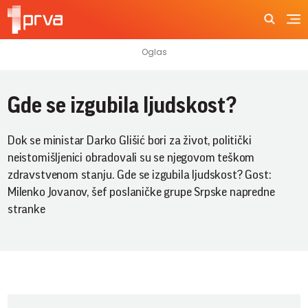
Gde se izgubila ljudskost?
Dok se ministar Darko Glišić bori za život, politički
neistomišljenici obradovali su se njegovom teškom
zdravstvenom stanju. Gde se izgubila ljudskost? Gost:
Milenko Jovanov, šef poslaničke grupe Srpske napredne
stranke