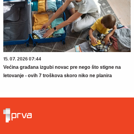
15. 07. 2026 07:44
Većina građana izgubi novac pre nego što stigne na
letovanje - ovih 7 troškova skoro niko ne planira