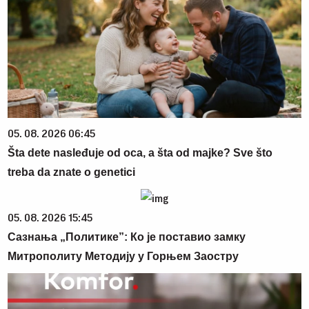
05. 08. 2026 06:45
Šta dete nasleđuje od oca, a šta od majke? Sve što
treba da znate o genetici
05. 08. 2026 15:45
Сазнања „Политике”: Ко је поставио замку
Митрополиту Методију у Горњем Заостру