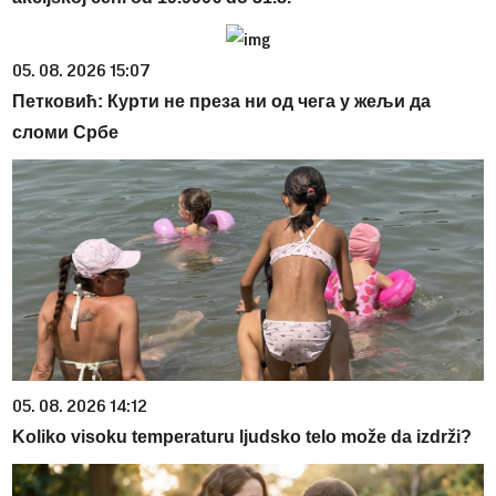
05. 08. 2026 15:07
Петковић: Курти не преза ни од чега у жељи да
сломи Србе
05. 08. 2026 14:12
Koliko visoku temperaturu ljudsko telo može da izdrži?