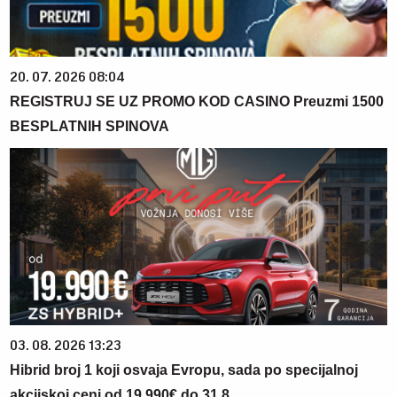
20. 07. 2026 08:04
REGISTRUJ SE UZ PROMO KOD CASINO Preuzmi 1500
BESPLATNIH SPINOVA
03. 08. 2026 13:23
Hibrid broj 1 koji osvaja Evropu, sada po specijalnoj
akcijskoj ceni od 19.990€ do 31.8.