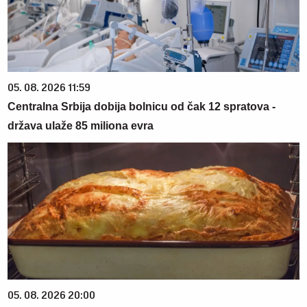
05. 08. 2026 11:59
Centralna Srbija dobija bolnicu od čak 12 spratova -
država ulaže 85 miliona evra
05. 08. 2026 20:00