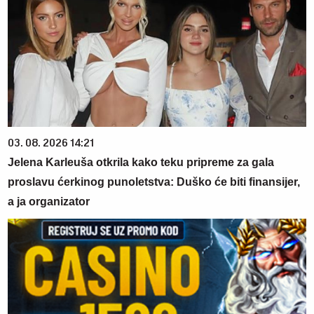
03. 08. 2026 14:21
Jelena Karleuša otkrila kako teku pripreme za gala
proslavu ćerkinog punoletstva: Duško će biti finansijer,
a ja organizator