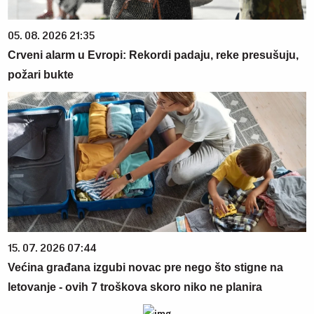
05. 08. 2026 21:35
Crveni alarm u Evropi: Rekordi padaju, reke presušuju,
požari bukte
15. 07. 2026 07:44
Većina građana izgubi novac pre nego što stigne na
letovanje - ovih 7 troškova skoro niko ne planira