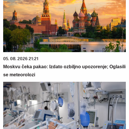
05. 08. 2026 21:21
Moskvu čeka pakao: Izdato ozbiljno upozorenje; Oglasili
se meteorolozi