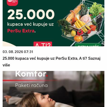
03. 08. 2026 07:31
25.000 kupaca već kupuje uz PerSu Extra. A ti? Saznaj
više