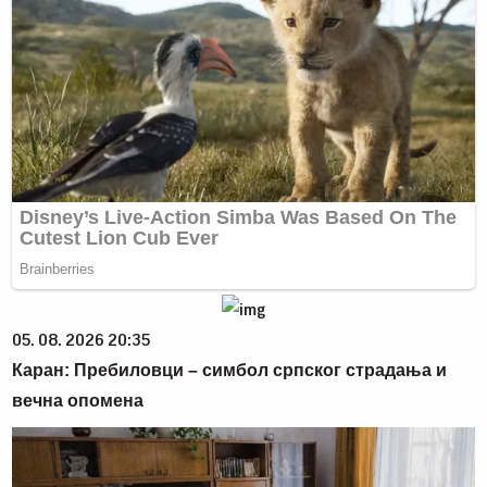
05. 08. 2026 20:35
Каран: Пребиловци – симбол српског страдања и
вечна опомена