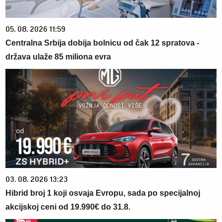
05. 08. 2026 11:59
Centralna Srbija dobija bolnicu od čak 12 spratova -
država ulaže 85 miliona evra
03. 08. 2026 13:23
Hibrid broj 1 koji osvaja Evropu, sada po specijalnoj
akcijskoj ceni od 19.990€ do 31.8.