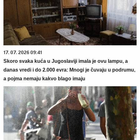
17. 07. 2026 09:41
Skoro svaka kuća u Jugoslaviji imala je ovu lampu, a
danas vredi i do 2.000 evra: Mnogi je čuvaju u podrumu,
a pojma nemaju kakvo blago imaju