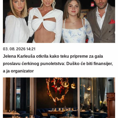
03. 08. 2026 14:21
Jelena Karleuša otkrila kako teku pripreme za gala
proslavu ćerkinog punoletstva: Duško će biti finansijer,
a ja organizator