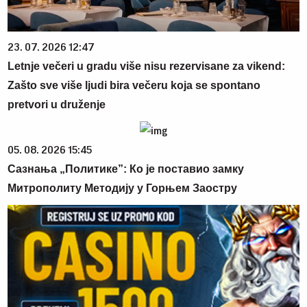
23. 07. 2026 12:47
Letnje večeri u gradu više nisu rezervisane za vikend:
Zašto sve više ljudi bira večeru koja se spontano
pretvori u druženje
05. 08. 2026 15:45
Сазнања „Политике”: Ко је поставио замку
Митрополиту Методију у Горњем Заостру