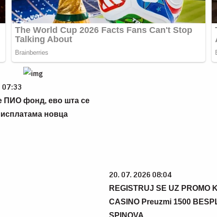
6 07:33
е ПИО фонд, ево шта се
 исплатама новца
20. 07. 2026 08:04
REGISTRUJ SE UZ PROMO 
CASINO Preuzmi 1500 BES
SPINOVA