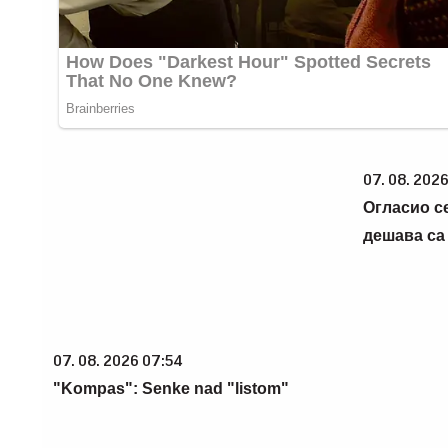
07. 08. 202
Огласио с
дешава са
07. 08. 2026 07:54
"Kompas": Senke nad "listom"