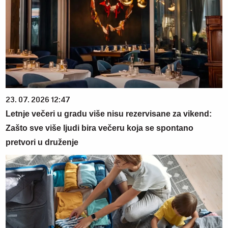
23. 07. 2026 12:47
Letnje večeri u gradu više nisu rezervisane za vikend:
Zašto sve više ljudi bira večeru koja se spontano
pretvori u druženje