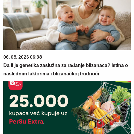
06. 08. 2026 06:38
Da li je genetika zaslužna za rađanje blizanaca? Istina o
naslednim faktorima i blizanačkoj trudnoći