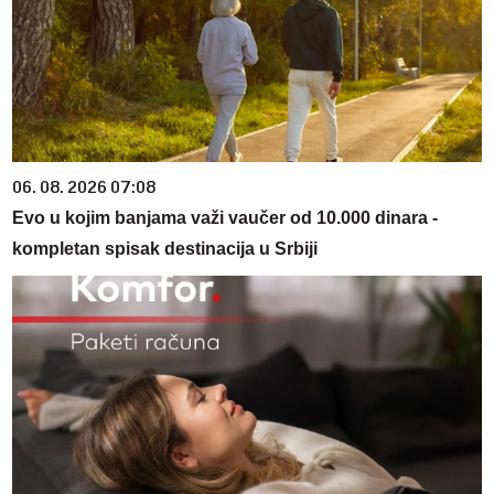
06. 08. 2026 07:08
Evo u kojim banjama važi vaučer od 10.000 dinara -
kompletan spisak destinacija u Srbiji