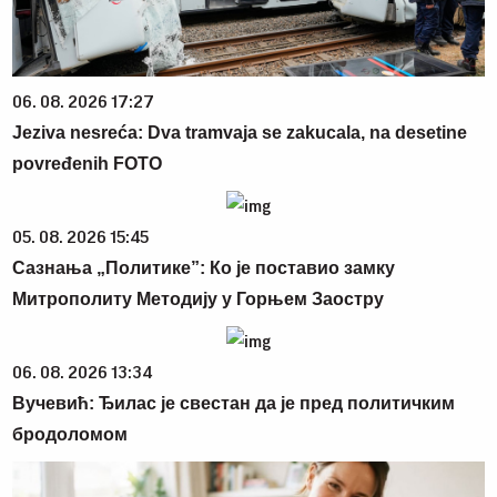
06. 08. 2026 17:27
Jeziva nesreća: Dva tramvaja se zakucala, na desetine
povređenih FOTO
05. 08. 2026 15:45
Сазнања „Политике”: Ко је поставио замку
Митрополиту Методију у Горњем Заостру
06. 08. 2026 13:34
Вучевић: Ђилас је свестан да је пред политичким
бродоломом