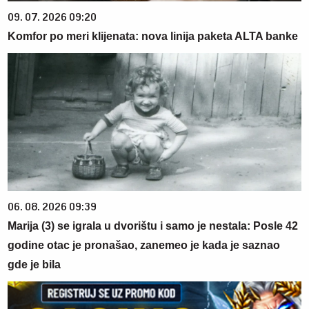
09. 07. 2026 09:20
Komfor po meri klijenata: nova linija paketa ALTA banke
06. 08. 2026 09:39
Marija (3) se igrala u dvorištu i samo je nestala: Posle 42
godine otac je pronašao, zanemeo je kada je saznao
gde je bila