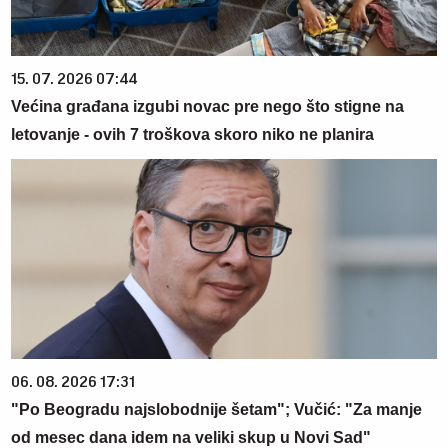
15. 07. 2026 07:44
Većina građana izgubi novac pre nego što stigne na
letovanje - ovih 7 troškova skoro niko ne planira
06. 08. 2026 17:31
"Po Beogradu najslobodnije šetam"; Vučić: "Za manje
od mesec dana idem na veliki skup u Novi Sad"