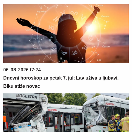
06. 08. 2026 17:24
Dnevni horoskop za petak 7. jul: Lav uživa u ljubavi,
Biku stiže novac