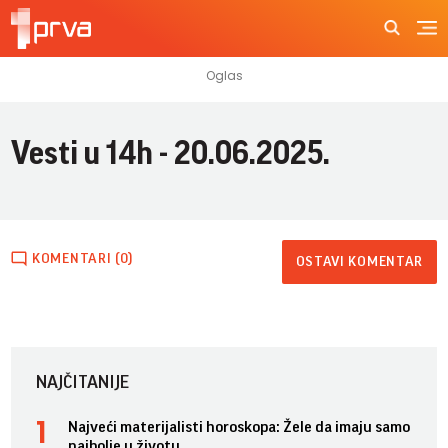
Vesti u 14h - 20.06.2025.
KOMENTARI (0)
OSTAVI KOMENTAR
NAJČITANIJE
Najveći materijalisti horoskopa: Žele da imaju samo
najbolje u životu