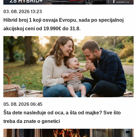
03. 08. 2026 13:23
Hibrid broj 1 koji osvaja Evropu, sada po specijalnoj
akcijskoj ceni od 19.990€ do 31.8.
05. 08. 2026 06:45
Šta dete nasleđuje od oca, a šta od majke? Sve što
treba da znate o genetici