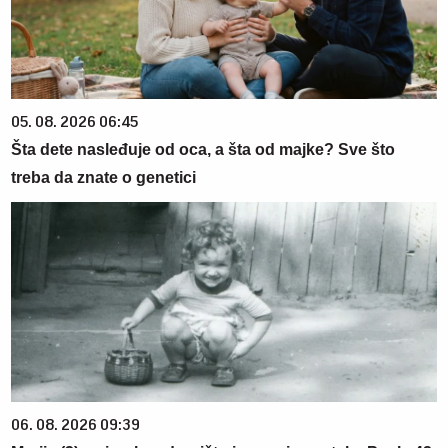
05. 08. 2026 06:45
Šta dete nasleđuje od oca, a šta od majke? Sve što
treba da znate o genetici
06. 08. 2026 09:39