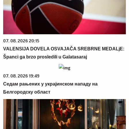
07. 08. 2026 20:15
VALENSIJA DOVELA OSVAJAČA SREBRNE MEDALjE:
Španci ga brzo prosledili u Galatasaraj
07. 08. 2026 19:49
Седам рањених у украјинском нападу на
Белгородску област