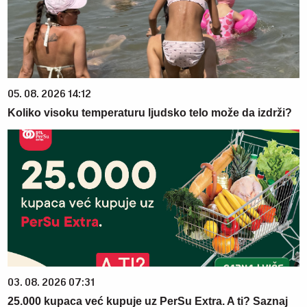
05. 08. 2026 14:12
Koliko visoku temperaturu ljudsko telo može da izdrži?
03. 08. 2026 07:31
25.000 kupaca već kupuje uz PerSu Extra. A ti? Saznaj