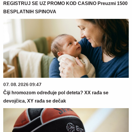
REGISTRUJ SE UZ PROMO KOD CASINO Preuzmi 1500
BESPLATNIH SPINOVA
07. 08. 2026 09:47
Čiji hromozom određuje pol deteta? XX rađa se
devojčica, XY rađa se dečak