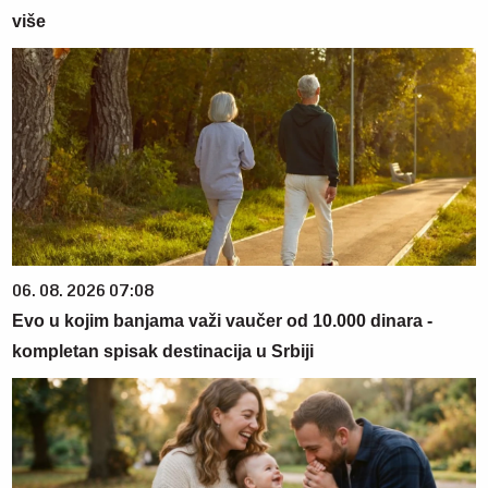
više
06. 08. 2026 07:08
Evo u kojim banjama važi vaučer od 10.000 dinara -
kompletan spisak destinacija u Srbiji