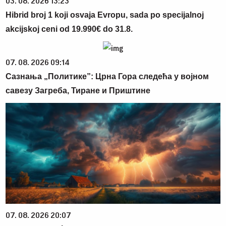
03. 08. 2026 13:23
Hibrid broj 1 koji osvaja Evropu, sada po specijalnoj
akcijskoj ceni od 19.990€ do 31.8.
07. 08. 2026 09:14
Сазнања „Политике”: Црна Гора следећа у војном
савезу Загреба, Тиране и Приштине
07. 08. 2026 20:07