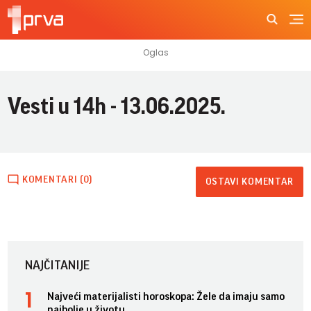
Vesti u 14h - 13.06.2025.
KOMENTARI (0)
OSTAVI KOMENTAR
NAJČITANIJE
Najveći materijalisti horoskopa: Žele da imaju samo
najbolje u životu