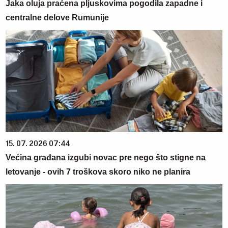
Jaka oluja praćena pljuskovima pogodila zapadne i
centralne delove Rumunije
15. 07. 2026 07:44
Većina građana izgubi novac pre nego što stigne na
letovanje - ovih 7 troškova skoro niko ne planira