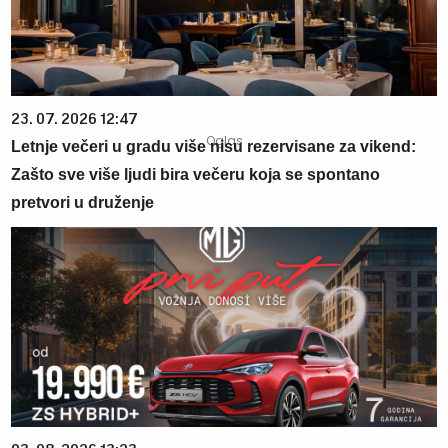
23. 07. 2026 12:47
Letnje večeri u gradu više nisu rezervisane za vikend:
Zašto sve više ljudi bira večeru koja se spontano
pretvori u druženje