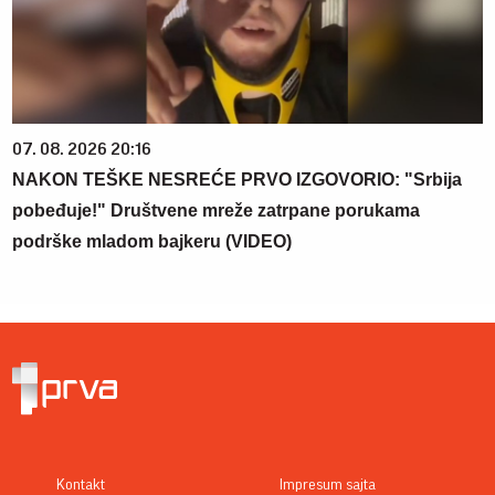
07. 08. 2026 20:16
NAKON TEŠKE NESREĆE PRVO IZGOVORIO: "Srbija
pobeđuje!" Društvene mreže zatrpane porukama
podrške mladom bajkeru (VIDEO)
Kontakt
Impresum sajta