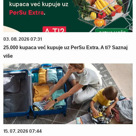
03. 08. 2026 07:31
25.000 kupaca već kupuje uz PerSu Extra. A ti? Saznaj
više
15. 07. 2026 07:44