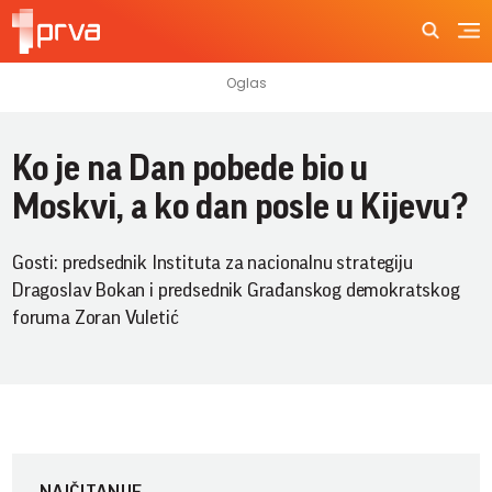
Ko je na Dan pobede bio u
Moskvi, a ko dan posle u Kijevu?
Gosti: predsednik Instituta za nacionalnu strategiju
Dragoslav Bokan i predsednik Građanskog demokratskog
foruma Zoran Vuletić
NAJČITANIJE