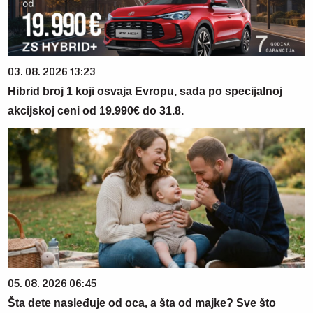
03. 08. 2026 13:23
Hibrid broj 1 koji osvaja Evropu, sada po specijalnoj
akcijskoj ceni od 19.990€ do 31.8.
05. 08. 2026 06:45
Šta dete nasleđuje od oca, a šta od majke? Sve što