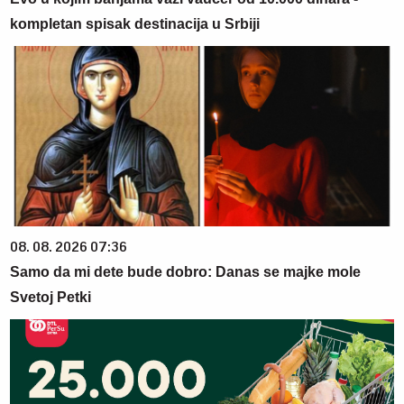
kompletan spisak destinacija u Srbiji
08. 08. 2026 07:36
Samo da mi dete bude dobro: Danas se majke mole
Svetoj Petki