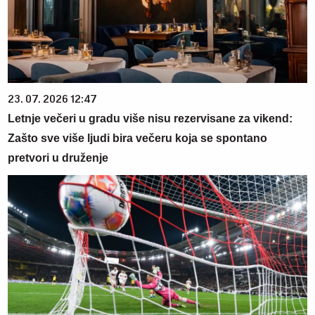
23. 07. 2026 12:47
Letnje večeri u gradu više nisu rezervisane za vikend:
Zašto sve više ljudi bira večeru koja se spontano
pretvori u druženje