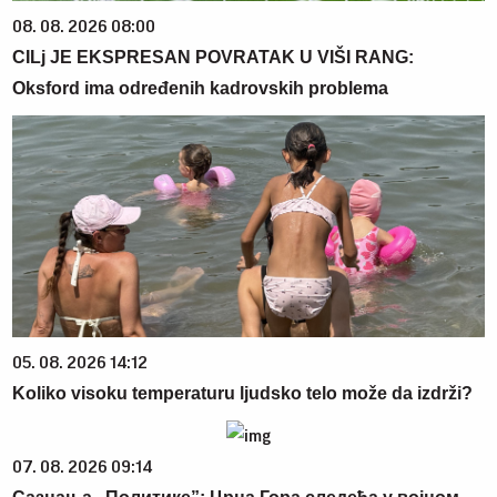
08. 08. 2026 08:00
CILj JE EKSPRESAN POVRATAK U VIŠI RANG:
Oksford ima određenih kadrovskih problema
05. 08. 2026 14:12
Koliko visoku temperaturu ljudsko telo može da izdrži?
07. 08. 2026 09:14