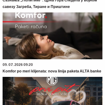
Сазнања „Политике”: Црна Гора следећа у војном
савезу Загреба, Тиране и Приштине
09. 07. 2026 09:20
Komfor po meri klijenata: nova linija paketa ALTA banke