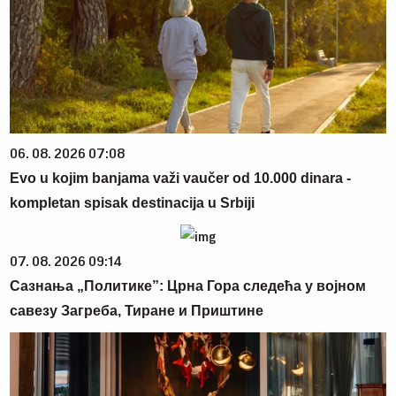
06. 08. 2026 07:08
Evo u kojim banjama važi vaučer od 10.000 dinara -
kompletan spisak destinacija u Srbiji
07. 08. 2026 09:14
Сазнања „Политике”: Црна Гора следећа у војном
савезу Загреба, Тиране и Приштине