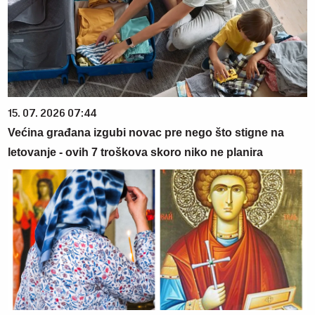
15. 07. 2026 07:44
Većina građana izgubi novac pre nego što stigne na
letovanje - ovih 7 troškova skoro niko ne planira