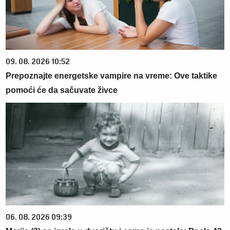
09. 08. 2026 10:52
Prepoznajte energetske vampire na vreme: Ove taktike
pomoći će da sačuvate živce
06. 08. 2026 09:39