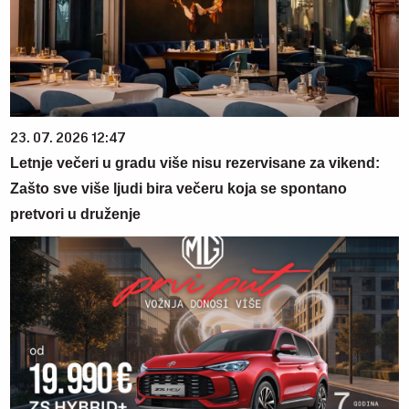
23. 07. 2026 12:47
Letnje večeri u gradu više nisu rezervisane za vikend:
Zašto sve više ljudi bira večeru koja se spontano
pretvori u druženje