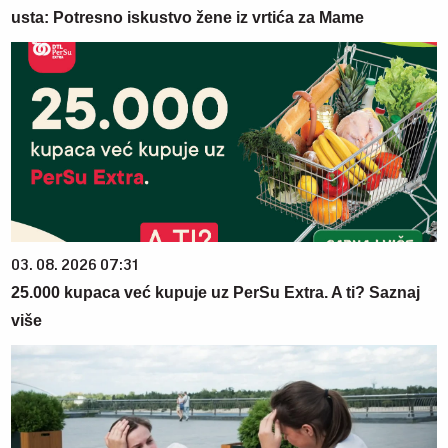
usta: Potresno iskustvo žene iz vrtića za Mame
03. 08. 2026 07:31
25.000 kupaca već kupuje uz PerSu Extra. A ti? Saznaj
više