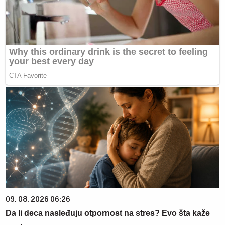
09. 08. 2026 06:26
Da li deca nasleđuju otpornost na stres? Evo šta kaže