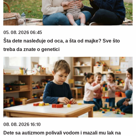
05. 08. 2026 06:45
Šta dete nasleđuje od oca, a šta od majke? Sve što
treba da znate o genetici
08. 08. 2026 16:10
Dete sa autizmom polivali vodom i mazali mu lak na