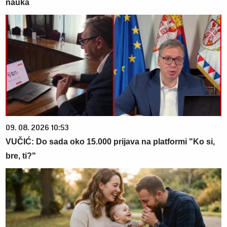
nauka
09. 08. 2026 10:53
VUČIĆ: Do sada oko 15.000 prijava na platformi "Ko si,
bre, ti?"