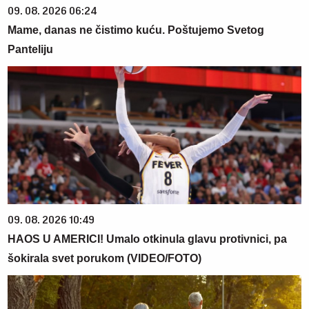
09. 08. 2026 06:24
Mame, danas ne čistimo kuću. Poštujemo Svetog
Panteliju
09. 08. 2026 10:49
HAOS U AMERICI! Umalo otkinula glavu protivnici, pa
šokirala svet porukom (VIDEO/FOTO)