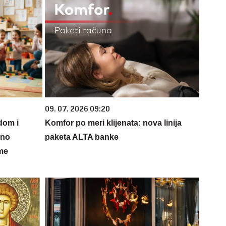
09. 07. 2026 09:20
dom i
Komfor po meri klijenata: nova linija
sno
paketa ALTA banke
ame