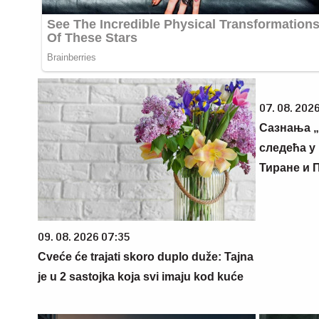
07. 08. 2026
Сазнања „
следећа у 
Тиране и 
09. 08. 2026 07:35
Cveće će trajati skoro duplo duže: Tajna
je u 2 sastojka koja svi imaju kod kuće