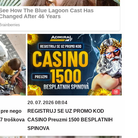
20. 07. 2026 08:04
 pre nego
REGISTRUJ SE UZ PROMO KOD
 7 troškova
CASINO Preuzmi 1500 BESPLATNIH
SPINOVA