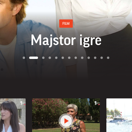
FILM
Majstor igre