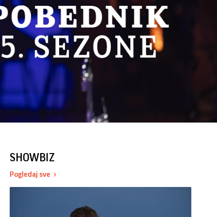
SHOWBIZ
Pogledaj sve