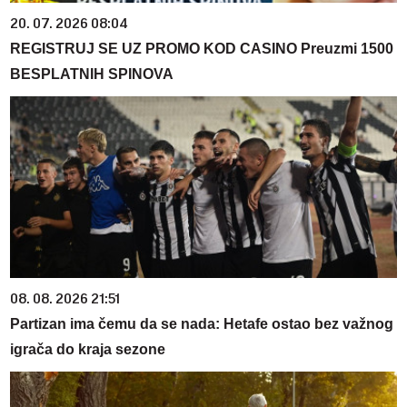
20. 07. 2026 08:04
REGISTRUJ SE UZ PROMO KOD CASINO Preuzmi 1500
BESPLATNIH SPINOVA
08. 08. 2026 21:51
Partizan ima čemu da se nada: Hetafe ostao bez važnog
igrača do kraja sezone