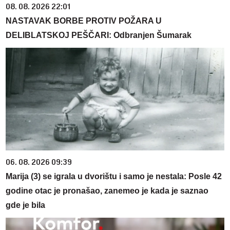
08. 08. 2026 22:01
NASTAVAK BORBE PROTIV POŽARA U
DELIBLATSKOJ PEŠČARI: Odbranjen Šumarak
06. 08. 2026 09:39
Marija (3) se igrala u dvorištu i samo je nestala: Posle 42
godine otac je pronašao, zanemeo je kada je saznao
gde je bila