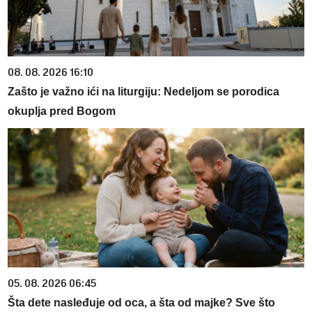
08. 08. 2026 16:10
Zašto je važno ići na liturgiju: Nedeljom se porodica
okuplja pred Bogom
05. 08. 2026 06:45
Šta dete nasleđuje od oca, a šta od majke? Sve što