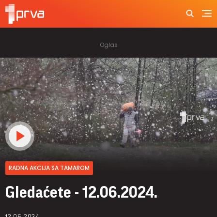
RADNA AKCIJA SA TAMAROM
Gledaćete - 12.06.2024.
12.06.2024.