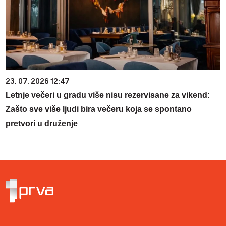
23. 07. 2026 12:47
Letnje večeri u gradu više nisu rezervisane za vikend:
Zašto sve više ljudi bira večeru koja se spontano
pretvori u druženje