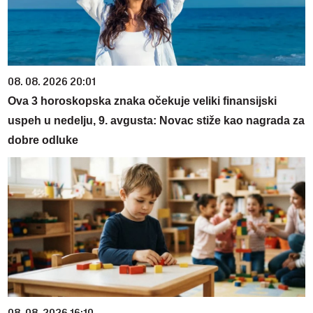
08. 08. 2026 20:01
Ova 3 horoskopska znaka očekuje veliki finansijski
uspeh u nedelju, 9. avgusta: Novac stiže kao nagrada za
dobre odluke
08. 08. 2026 16:10