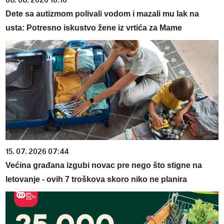
Dete sa autizmom polivali vodom i mazali mu lak na
usta: Potresno iskustvo žene iz vrtića za Mame
15. 07. 2026 07:44
Većina građana izgubi novac pre nego što stigne na
letovanje - ovih 7 troškova skoro niko ne planira