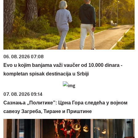
06. 08. 2026 07:08
Evo u kojim banjama važi vaučer od 10.000 dinara -
kompletan spisak destinacija u Srbiji
07. 08. 2026 09:14
Сазнања „Политике”: Црна Гора следећа у војном
савезу Загреба, Тиране и Приштине