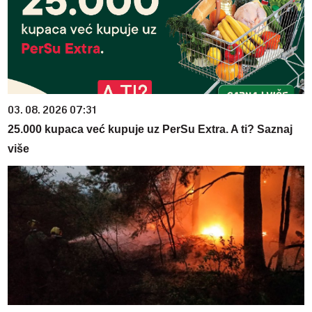
03. 08. 2026 07:31
25.000 kupaca već kupuje uz PerSu Extra. A ti? Saznaj
više