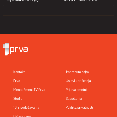
Kontakt
Impresum sajta
Prva
Uslovi korišćenja
Menadžment TV Prva
Prijava smetnji
Studio
Saopštenja
16:9 podešavanja
Politika privatnosti
Oglašavanje