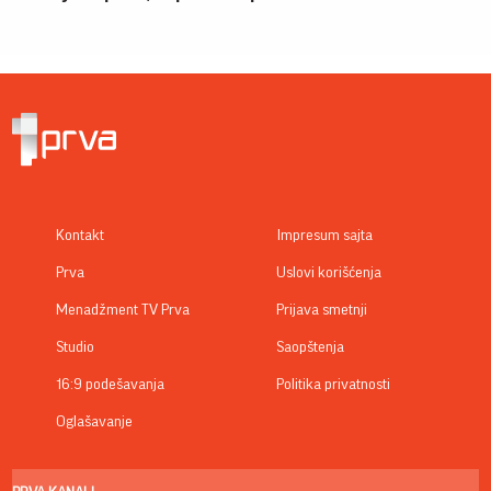
Kontakt
Impresum sajta
Prva
Uslovi korišćenja
Menadžment TV Prva
Prijava smetnji
Studio
Saopštenja
16:9 podešavanja
Politika privatnosti
Oglašavanje