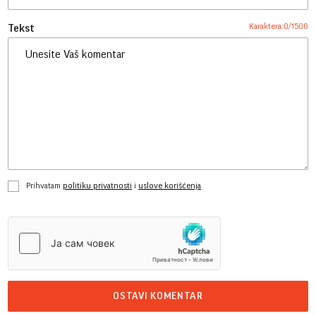
Karaktera:
0
/
1500
Tekst
Prihvatam
politiku privatnosti
i
uslove korišćenja
OSTAVI KOMENTAR