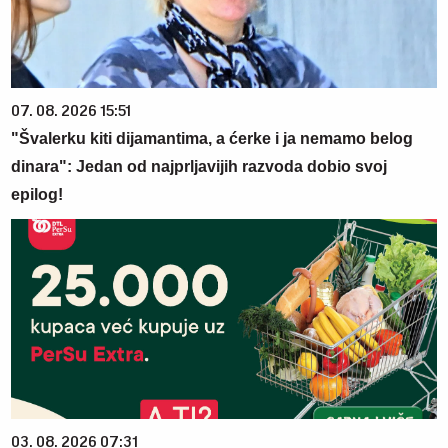
07. 08. 2026 15:51
"Švalerku kiti dijamantima, a ćerke i ja nemamo belog
dinara": Jedan od najprljavijih razvoda dobio svoj
epilog!
03. 08. 2026 07:31