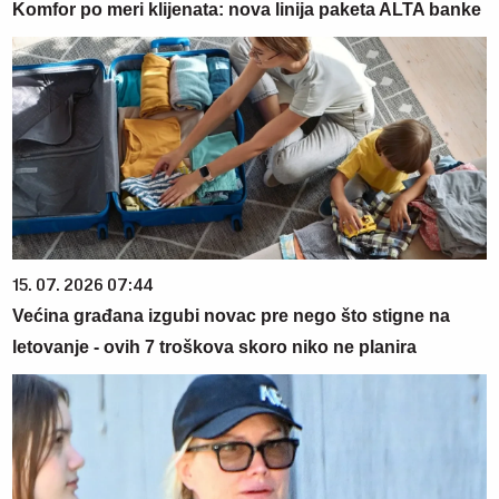
Komfor po meri klijenata: nova linija paketa ALTA banke
15. 07. 2026 07:44
Većina građana izgubi novac pre nego što stigne na
letovanje - ovih 7 troškova skoro niko ne planira