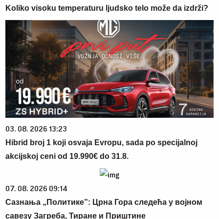
Koliko visoku temperaturu ljudsko telo može da izdrži?
03. 08. 2026 13:23
Hibrid broj 1 koji osvaja Evropu, sada po specijalnoj
akcijskoj ceni od 19.990€ do 31.8.
07. 08. 2026 09:14
Сазнања „Политике”: Црна Гора следећа у војном
савезу Загреба, Тиране и Приштине