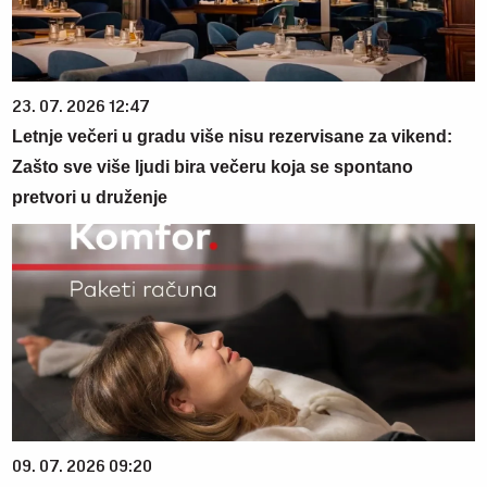
23. 07. 2026 12:47
Letnje večeri u gradu više nisu rezervisane za vikend:
Zašto sve više ljudi bira večeru koja se spontano
pretvori u druženje
09. 07. 2026 09:20