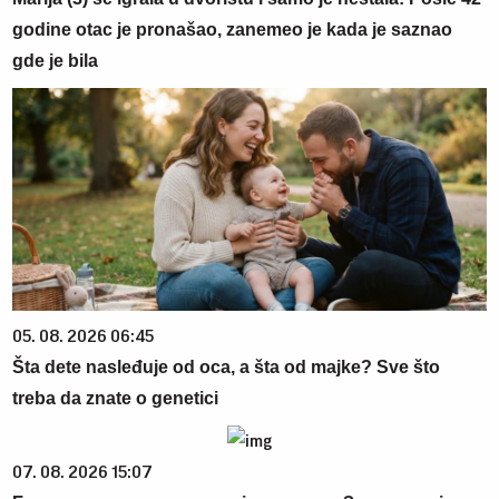
godine otac je pronašao, zanemeo je kada je saznao
gde je bila
05. 08. 2026 06:45
Šta dete nasleđuje od oca, a šta od majke? Sve što
treba da znate o genetici
07. 08. 2026 15:07