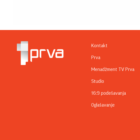
Kontakt
Prva
Menadžment TV Prva
Studio
16:9 podešavanja
Oglašavanje