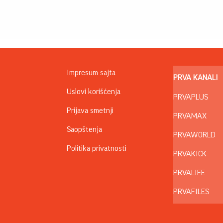
Impresum sajta
PRVA KANALI
Uslovi korišćenja
PRVAPLUS
Prijava smetnji
PRVAMAX
Saopštenja
PRVAWORLD
Politika privatnosti
PRVAKICK
PRVALIFE
PRVAFILES