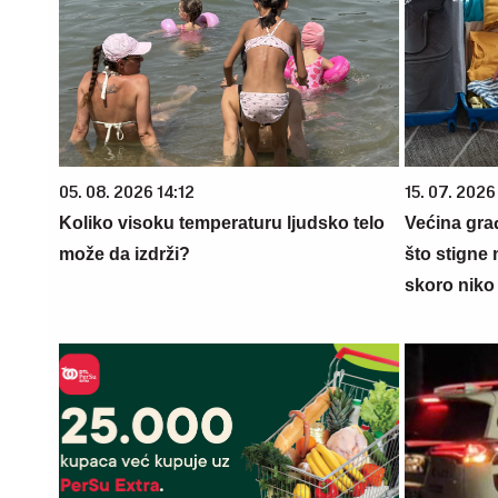
05. 08. 2026 14:12
15. 07. 2026
Koliko visoku temperaturu ljudsko telo
Većina gra
može da izdrži?
što stigne 
skoro niko 