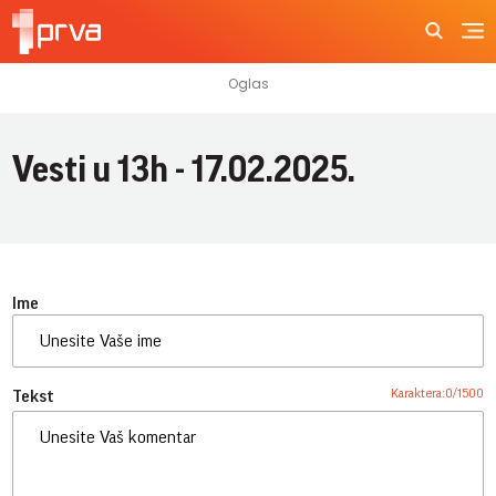
Vesti u 13h - 17.02.2025.
Ime
Karaktera:
0
/
1500
Tekst