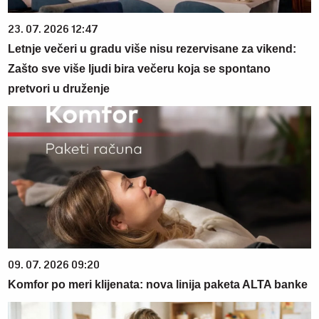
23. 07. 2026 12:47
Letnje večeri u gradu više nisu rezervisane za vikend:
Zašto sve više ljudi bira večeru koja se spontano
pretvori u druženje
09. 07. 2026 09:20
Komfor po meri klijenata: nova linija paketa ALTA banke