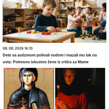
08. 08. 2026 16:10
Dete sa autizmom polivali vodom i mazali mu lak na
usta: Potresno iskustvo žene iz vrtića za Mame