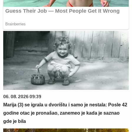
06. 08. 2026 09:39
Marija (3) se igrala u dvorištu i samo je nestala: Posle 42
godine otac je pronašao, zanemeo je kada je saznao
gde je bila