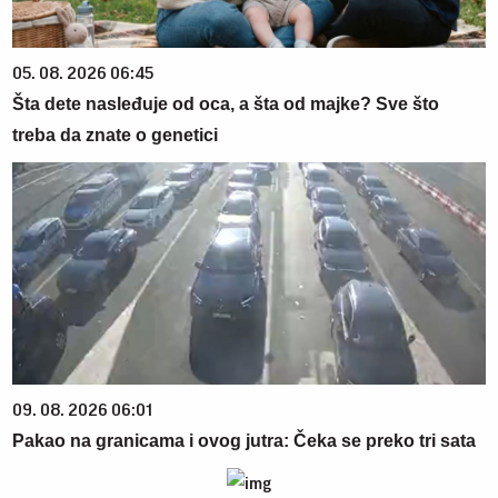
05. 08. 2026 06:45
Šta dete nasleđuje od oca, a šta od majke? Sve što
treba da znate o genetici
09. 08. 2026 06:01
Pakao na granicama i ovog jutra: Čeka se preko tri sata