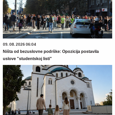
09. 08. 2026 06:04
Ništa od bezuslovne podrške: Opozicija postavila
uslove "studentskoj listi"