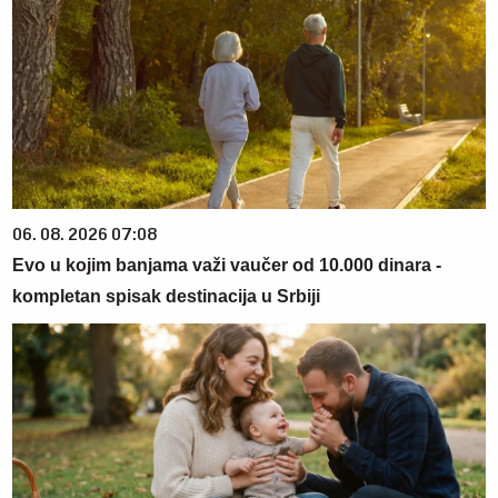
06. 08. 2026 07:08
Evo u kojim banjama važi vaučer od 10.000 dinara -
kompletan spisak destinacija u Srbiji