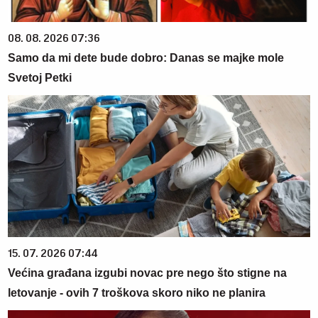
08. 08. 2026 07:36
Samo da mi dete bude dobro: Danas se majke mole
Svetoj Petki
15. 07. 2026 07:44
Većina građana izgubi novac pre nego što stigne na
letovanje - ovih 7 troškova skoro niko ne planira