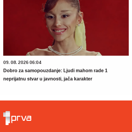
09. 08. 2026 06:04
Dobro za samopouzdanje: Ljudi mahom rade 1
neprijatnu stvar u javnosti, jača karakter