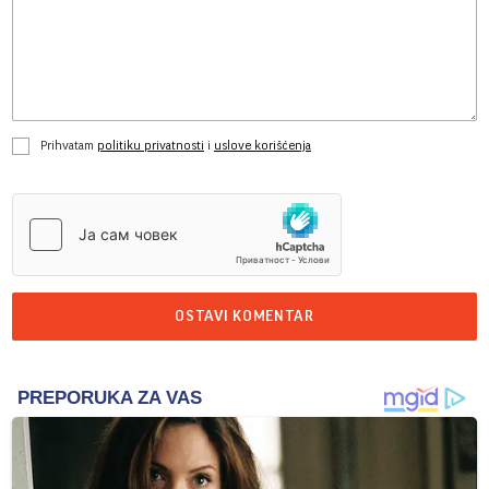
Prihvatam
politiku privatnosti
i
uslove korišćenja
OSTAVI KOMENTAR