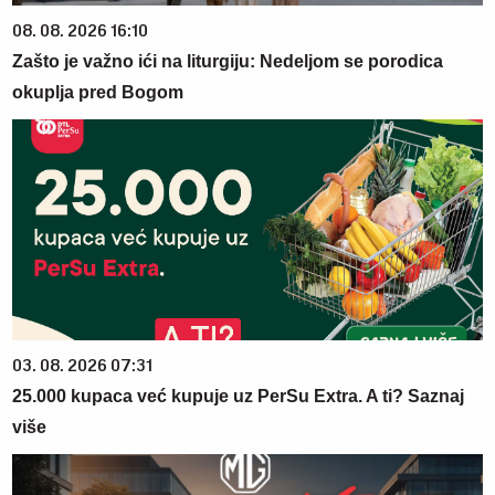
08. 08. 2026 16:10
Zašto je važno ići na liturgiju: Nedeljom se porodica
okuplja pred Bogom
03. 08. 2026 07:31
25.000 kupaca već kupuje uz PerSu Extra. A ti? Saznaj
više