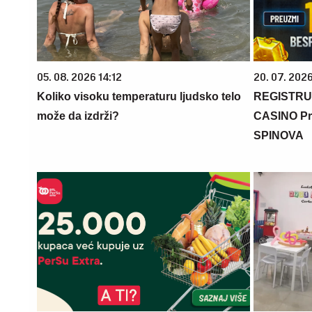
05. 08. 2026 14:12
20. 07. 202
Koliko visoku temperaturu ljudsko telo
REGISTRU
može da izdrži?
CASINO Pr
SPINOVA