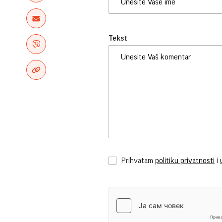
Tekst
Prihvatam
politiku privatnosti
i