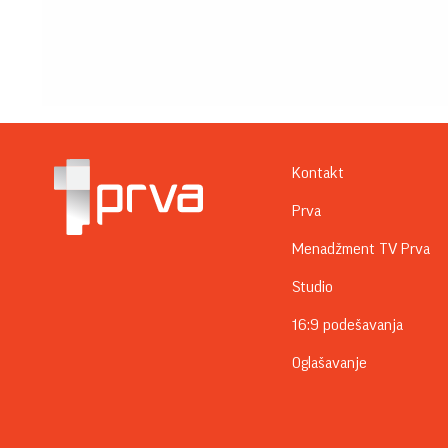
Kontakt
Prva
Menadžment TV Prva
Studio
16:9 podešavanja
Oglašavanje