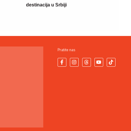
destinacija u Srbiji
Pratite nas