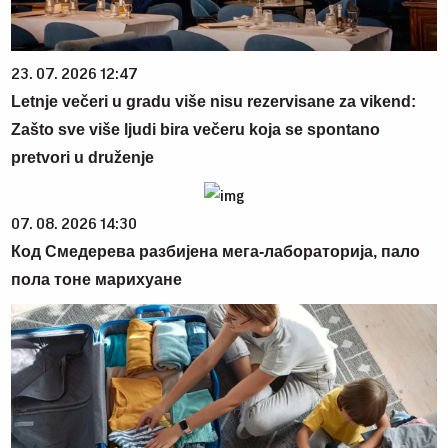
23. 07. 2026 12:47
Letnje večeri u gradu više nisu rezervisane za vikend:
Zašto sve više ljudi bira večeru koja se spontano
pretvori u druženje
07. 08. 2026 14:30
Код Смедерева разбијена мега-лабораторија, пало
пола тоне марихуане