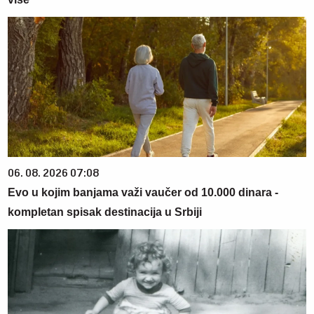
06. 08. 2026 07:08
Evo u kojim banjama važi vaučer od 10.000 dinara -
kompletan spisak destinacija u Srbiji