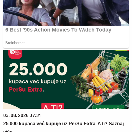
03. 08. 2026 07:31
25.000 kupaca već kupuje uz PerSu Extra. A ti? Saznaj
više