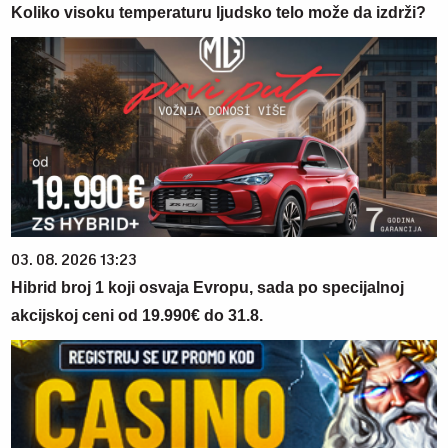
Koliko visoku temperaturu ljudsko telo može da izdrži?
03. 08. 2026 13:23
Hibrid broj 1 koji osvaja Evropu, sada po specijalnoj
akcijskoj ceni od 19.990€ do 31.8.