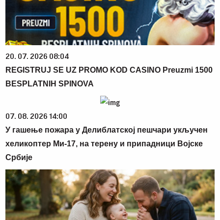
20. 07. 2026 08:04
REGISTRUJ SE UZ PROMO KOD CASINO Preuzmi 1500
BESPLATNIH SPINOVA
07. 08. 2026 14:00
У гашење пожара у Делиблатској пешчари укључен
хеликоптер Ми-17, на терену и припадници Војске
Србије