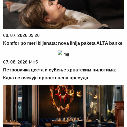
09. 07. 2026 09:20
Komfor po meri klijenata: nova linija paketa ALTA banke
07. 08. 2026 14:15
Петровачка цеста и суђење хрватским пилотима:
Када се очекује првостепена пресуда