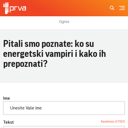
Pitali smo poznate: ko su
energetski vampiri i kako ih
prepoznati?
Ime
Karaktera:
0
/
1500
Tekst