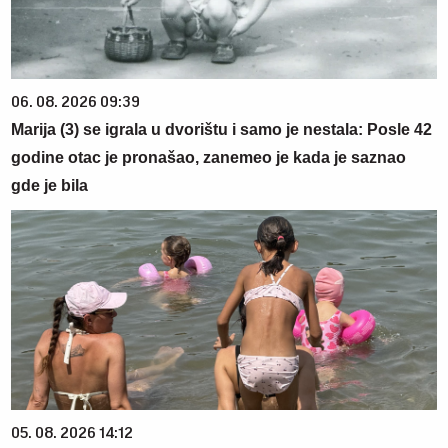
06. 08. 2026 09:39
Marija (3) se igrala u dvorištu i samo je nestala: Posle 42
godine otac je pronašao, zanemeo je kada je saznao
gde je bila
05. 08. 2026 14:12