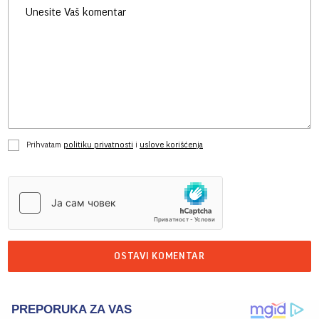
Prihvatam
politiku privatnosti
i
uslove korišćenja
OSTAVI KOMENTAR