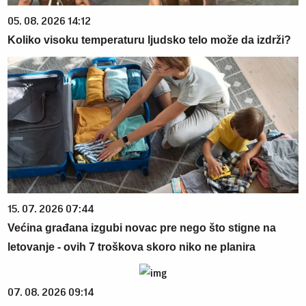
05. 08. 2026 14:12
Koliko visoku temperaturu ljudsko telo može da izdrži?
15. 07. 2026 07:44
Većina građana izgubi novac pre nego što stigne na
letovanje - ovih 7 troškova skoro niko ne planira
07. 08. 2026 09:14