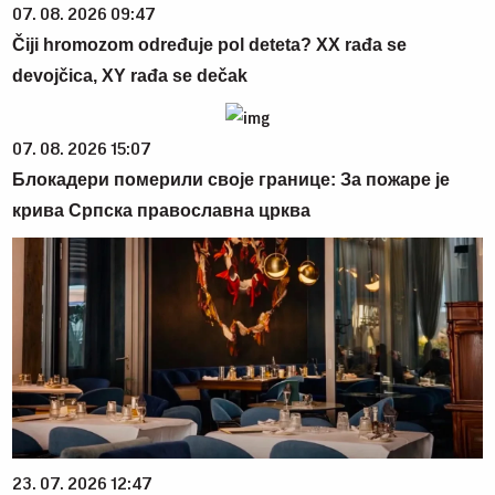
07. 08. 2026 09:47
Čiji hromozom određuje pol deteta? XX rađa se
devojčica, XY rađa se dečak
07. 08. 2026 15:07
Блокадери померили своје границе: За пожаре је
крива Српска православна црква
23. 07. 2026 12:47