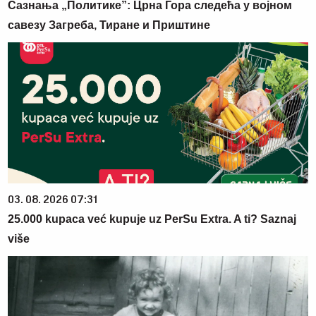
Сазнања „Политике”: Црна Гора следећа у војном
савезу Загреба, Тиране и Приштине
03. 08. 2026 07:31
25.000 kupaca već kupuje uz PerSu Extra. A ti? Saznaj
više