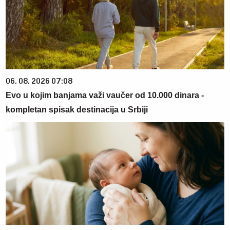
06. 08. 2026 07:08
Evo u kojim banjama važi vaučer od 10.000 dinara -
kompletan spisak destinacija u Srbiji