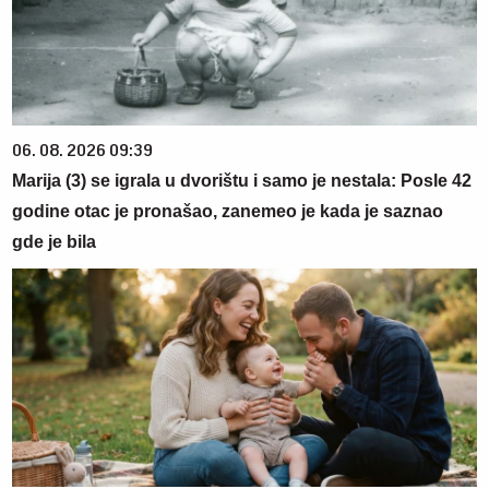
06. 08. 2026 09:39
Marija (3) se igrala u dvorištu i samo je nestala: Posle 42
godine otac je pronašao, zanemeo je kada je saznao
gde je bila