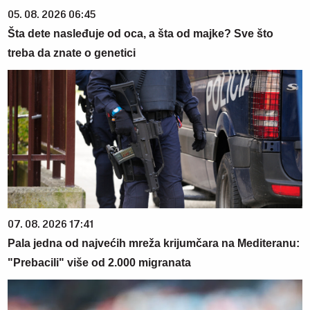
05. 08. 2026 06:45
Šta dete nasleđuje od oca, a šta od majke? Sve što
treba da znate o genetici
07. 08. 2026 17:41
Pala jedna od najvećih mreža krijumčara na Mediteranu:
"Prebacili" više od 2.000 migranata