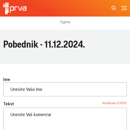
Pobednik - 11.12.2024.
Ime
Karaktera:
0
/
1500
Tekst