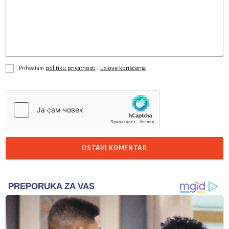
Prihvatam
politiku privatnosti
i
uslove korišćenja
OSTAVI KOMENTAR