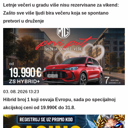
Letnje večeri u gradu više nisu rezervisane za vikend:
Zašto sve više ljudi bira večeru koja se spontano
pretvori u druženje
03. 08. 2026 13:23
Hibrid broj 1 koji osvaja Evropu, sada po specijalnoj
akcijskoj ceni od 19.990€ do 31.8.