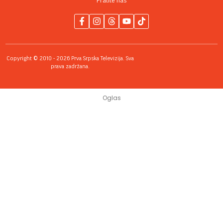
Pratite nas
Copyright © 2010 - 2026 Prva Srpska Televizija. Sva
prava zadržana.