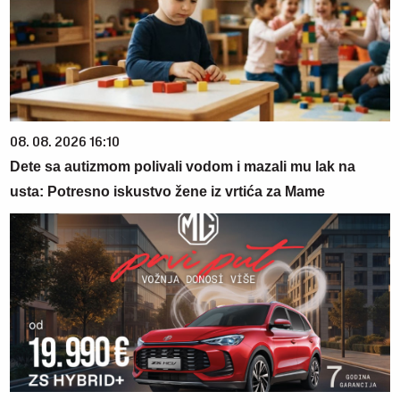
08. 08. 2026 16:10
Dete sa autizmom polivali vodom i mazali mu lak na
usta: Potresno iskustvo žene iz vrtića za Mame