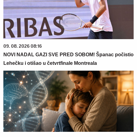
09. 08. 2026 08:16
NOVI NADAL GAZI SVE PRED SOBOM! Španac počistio
Lehečku i otišao u četvrtfinale Montreala