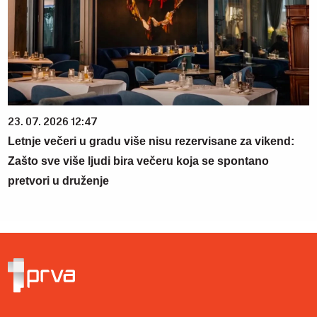
23. 07. 2026 12:47
Letnje večeri u gradu više nisu rezervisane za vikend:
Zašto sve više ljudi bira večeru koja se spontano
pretvori u druženje