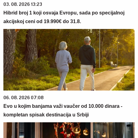
03. 08. 2026 13:23
Hibrid broj 1 koji osvaja Evropu, sada po specijalnoj
akcijskoj ceni od 19.990€ do 31.8.
06. 08. 2026 07:08
Evo u kojim banjama važi vaučer od 10.000 dinara -
kompletan spisak destinacija u Srbiji