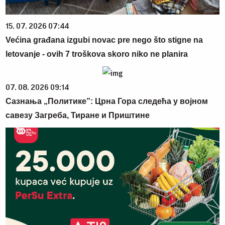
15. 07. 2026 07:44
Većina građana izgubi novac pre nego što stigne na
letovanje - ovih 7 troškova skoro niko ne planira
07. 08. 2026 09:14
Сазнања „Политике”: Црна Гора следећа у војном
савезу Загреба, Тиране и Приштине