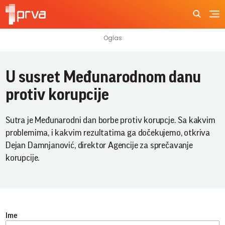
U susret Međunarodnom danu
protiv korupcije
Sutra je Međunarodni dan borbe protiv korupcje. Sa kakvim
problemima, i kakvim rezultatima ga dočekujemo, otkriva
Dejan Damnjanović, direktor Agencije za sprečavanje
korupcije.
Ime