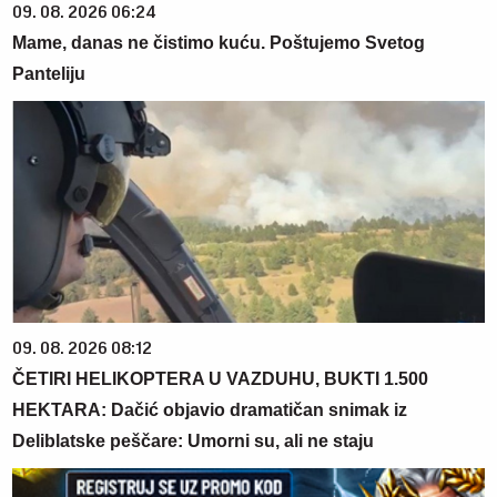
09. 08. 2026 06:24
Mame, danas ne čistimo kuću. Poštujemo Svetog
Panteliju
09. 08. 2026 08:12
ČETIRI HELIKOPTERA U VAZDUHU, BUKTI 1.500
HEKTARA: Dačić objavio dramatičan snimak iz
Deliblatske peščare: Umorni su, ali ne staju