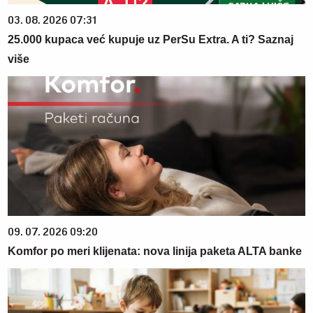
03. 08. 2026 07:31
25.000 kupaca već kupuje uz PerSu Extra. A ti? Saznaj
više
09. 07. 2026 09:20
Komfor po meri klijenata: nova linija paketa ALTA banke