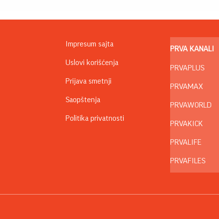
Impresum sajta
PRVA KANALI
Uslovi korišćenja
PRVAPLUS
Prijava smetnji
PRVAMAX
Saopštenja
PRVAWORLD
Politika privatnosti
PRVAKICK
PRVALIFE
PRVAFILES