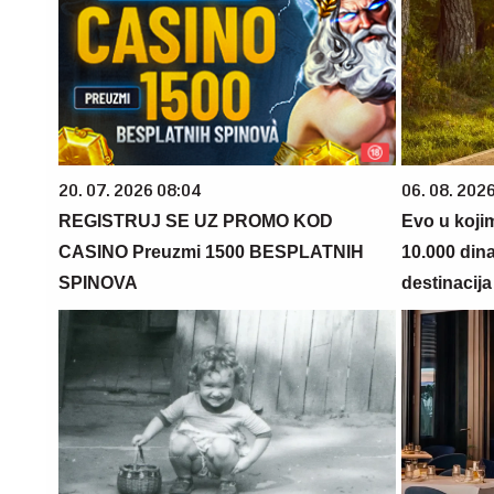
20. 07. 2026 08:04
06. 08. 202
REGISTRUJ SE UZ PROMO KOD
Evo u koji
CASINO Preuzmi 1500 BESPLATNIH
10.000 din
SPINOVA
destinacija 