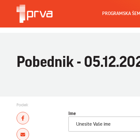
PROGRAMSKA ŠE
Pobednik - 05.12.20
Podeli:
Ime