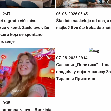
6 12:47
05. 08. 2026 06:45
ri u gradu više nisu
Šta dete nasleđuje od oca, a 
 za vikend: Zašto sve više
majke? Sve što treba da znate
večeru koja se spontano
druženje
07. 08. 2026 09:14
Сазнања „Политике”: Црна
следећа у војном савезу За
Тиране и Приштине
 10:35
a spremna za ovo'' Ruskinja