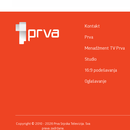
Kontakt
Prva
Menadžment TV Prva
Studio
16:9 podešavanja
Oglašavanje
Copyright © 2010 - 2026 Prva Srpska Televizija. Sva
prava zadržana.